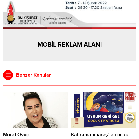
MOBİL REKLAM ALANI
Benzer Konular
Murat Övüç
Kahramanmaraş’ta çocuk