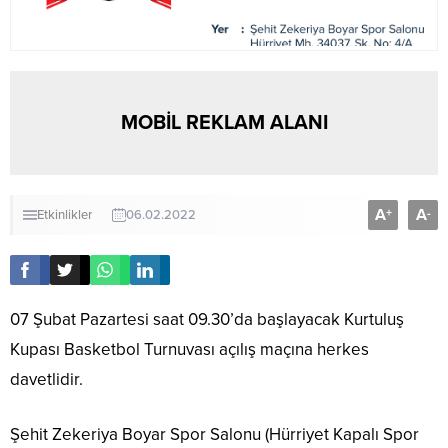
MOBİL REKLAM ALANI
A
A
+
-
Etkinlikler
06.02.2022
07 Şubat Pazartesi saat 09.30’da başlayacak Kurtuluş
Kupası Basketbol Turnuvası açılış maçına herkes
davetlidir.
Şehit Zekeriya Boyar Spor Salonu (Hürriyet Kapalı Spor