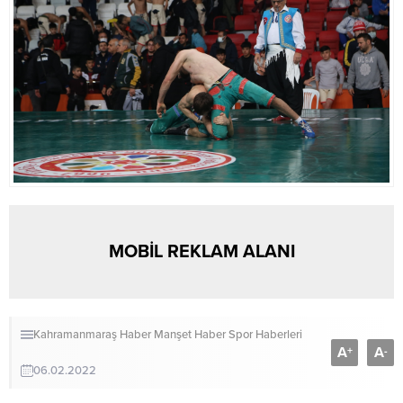
MOBİL REKLAM ALANI
Kahramanmaraş Haber
Manşet Haber
Spor Haberleri
A
A
+
-
06.02.2022