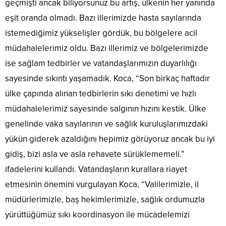
geçmişti ancak biliyorsunuz bu artış, ülkenin her yanında
eşit oranda olmadı. Bazı illerimizde hasta sayılarında
istemediğimiz yükselişler gördük, bu bölgelere acil
müdahalelerimiz oldu. Bazı illerimiz ve bölgelerimizde
ise sağlam tedbirler ve vatandaşlarımızın duyarlılığı
sayesinde sıkıntı yaşamadık. Koca, “Son birkaç haftadır
ülke çapında alınan tedbirlerin sıkı denetimi ve hızlı
müdahalelerimiz sayesinde salgının hızını kestik. Ülke
genelinde vaka sayılarının ve sağlık kuruluşlarımızdaki
yükün giderek azaldığını hepimiz görüyoruz ancak bu iyi
gidiş, bizi asla ve asla rehavete sürüklememeli.”
ifadelerini kullandı. Vatandaşların kurallara riayet
etmesinin önemini vurgulayan Koca, “Valilerimizle, il
müdürlerimizle, baş hekimlerimizle, sağlık ordumuzla
yürüttüğümüz sıkı koordinasyon ile mücadelemizi