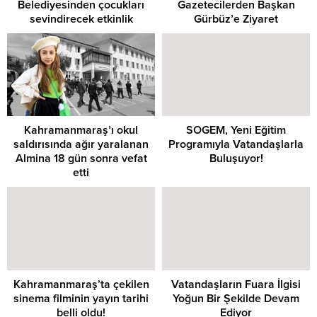
Belediyesinden çocukları
Gazetecilerden Başkan
sevindirecek etkinlik
Gürbüz’e Ziyaret
Kahramanmaraş’ı okul
SOGEM, Yeni Eğitim
saldırısında ağır yaralanan
Programıyla Vatandaşlarla
Almina 18 gün sonra vefat
Buluşuyor!
etti
Kahramanmaraş’ta çekilen
Vatandaşların Fuara İlgisi
sinema filminin yayın tarihi
Yoğun Bir Şekilde Devam
belli oldu!
Ediyor