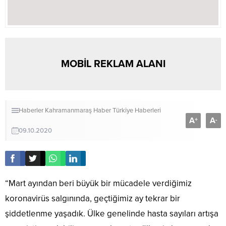
MOBİL REKLAM ALANI
Haberler
Kahramanmaraş Haber
Türkiye Haberleri
A
A
+
-
09.10.2020
“Mart ayından beri büyük bir mücadele verdiğimiz
koronavirüs salgınında, geçtiğimiz ay tekrar bir
şiddetlenme yaşadık. Ülke genelinde hasta sayıları artışa