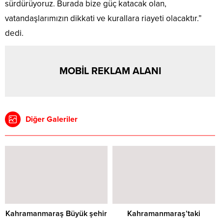
sürdürüyoruz. Burada bize güç katacak olan,
vatandaşlarımızın dikkati ve kurallara riayeti olacaktır.”
dedi.
MOBİL REKLAM ALANI
Diğer Galeriler
Kahramanmaraş Büyük şehir
Kahramanmaraş’taki