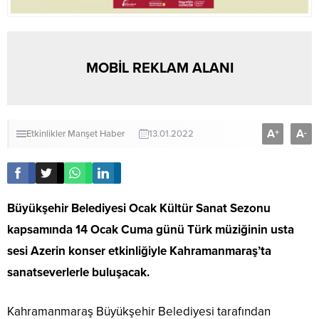
MOBİL REKLAM ALANI
A
A
+
-
Etkinlikler
Manşet Haber
13.01.2022
Büyükşehir Belediyesi Ocak Kültür Sanat Sezonu
kapsamında 14 Ocak Cuma günü Türk müziğinin usta
sesi Azerin konser etkinliğiyle Kahramanmaraş’ta
sanatseverlerle buluşacak.
Kahramanmaraş Büyükşehir Belediyesi tarafından