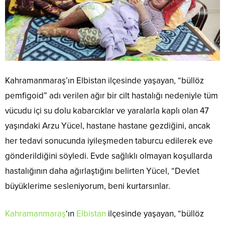
Kahramanmaraş’ın Elbistan ilçesinde yaşayan, “büllöz
pemfigoid” adı verilen ağır bir cilt hastalığı nedeniyle tüm
vücudu içi su dolu kabarcıklar ve yaralarla kaplı olan 47
yaşındaki Arzu Yücel, hastane hastane gezdiğini, ancak
her tedavi sonucunda iyileşmeden taburcu edilerek eve
gönderildiğini söyledi. Evde sağlıklı olmayan koşullarda
hastalığının daha ağırlaştığını belirten Yücel, “Devlet
büyüklerime sesleniyorum, beni kurtarsınlar.
Kahramanmaraş
‘ın
Elbistan
ilçesinde yaşayan, “büllöz