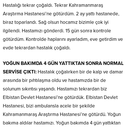
Hastalığı tekrar çoğaldı. Tekrar Kahramanmaraş
Araştırma Hastanesi’ne götürdüm. 2 ay yattı hastanede,
biraz toparlandı. Sağ olsun hocamız bizimle çok iyi
ilgilendi. Hastamızı gönderdi. 15 gün sonra kontrole
götürdüm. Kontrolde haplarını ayarladım, eve getirdim ve
evde tekrardan hastalık çoğaldı.
YOĞUN BAKIMDA 4 GÜN YATTIKTAN SONRA NORMAL
SERVİSE ÇIKTI:
Hastalık çoğalırken bir de kalp ve damar
arasında bir pıhtılaşma oldu ve hastamızda bir de
solunum sıkıntısı yaşandı. Hastamızı tekrardan biz
Elbistan Devlet Hastanesi’ne götürdük. Elbistan Devlet
Hastanesi, bizi ambulansla acele bir şekilde
Kahramanmaraş Araştırma Hastanesi’ne götürdü. Yoğun
bakıma aldılar hastamızı. Yoğun bakımda 4 gün yattıktan