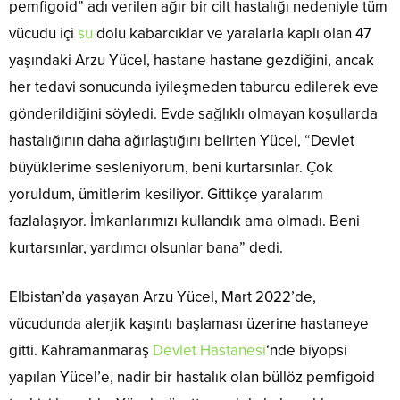
pemfigoid” adı verilen ağır bir cilt hastalığı nedeniyle tüm
vücudu içi
su
dolu kabarcıklar ve yaralarla kaplı olan 47
yaşındaki Arzu Yücel, hastane hastane gezdiğini, ancak
her tedavi sonucunda iyileşmeden taburcu edilerek eve
gönderildiğini söyledi. Evde sağlıklı olmayan koşullarda
hastalığının daha ağırlaştığını belirten Yücel, “Devlet
büyüklerime sesleniyorum, beni kurtarsınlar. Çok
yoruldum, ümitlerim kesiliyor. Gittikçe yaralarım
fazlalaşıyor. İmkanlarımızı kullandık ama olmadı. Beni
kurtarsınlar, yardımcı olsunlar bana” dedi.
Elbistan’da yaşayan Arzu Yücel, Mart 2022’de,
vücudunda alerjik kaşıntı başlaması üzerine hastaneye
gitti. Kahramanmaraş
Devlet Hastanesi
‘nde biyopsi
yapılan Yücel’e, nadir bir hastalık olan büllöz pemfigoid