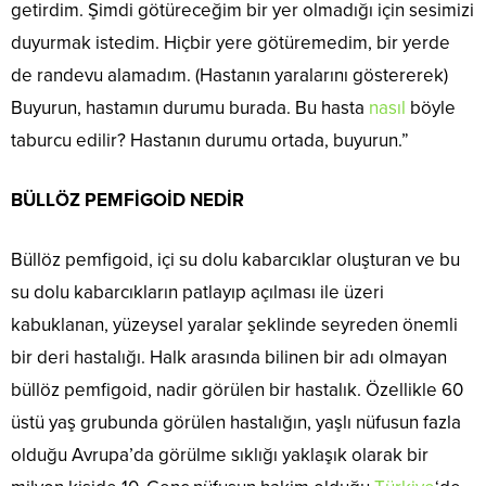
getirdim. Şimdi götüreceğim bir yer olmadığı için sesimizi
duyurmak istedim. Hiçbir yere götüremedim, bir yerde
de randevu alamadım. (Hastanın yaralarını göstererek)
Buyurun, hastamın durumu burada. Bu hasta
nasıl
böyle
taburcu edilir? Hastanın durumu ortada, buyurun.”
BÜLLÖZ PEMFİGOİD NEDİR
Büllöz pemfigoid, içi su dolu kabarcıklar oluşturan ve bu
su dolu kabarcıkların patlayıp açılması ile üzeri
kabuklanan, yüzeysel yaralar şeklinde seyreden önemli
bir deri hastalığı. Halk arasında bilinen bir adı olmayan
büllöz pemfigoid, nadir görülen bir hastalık. Özellikle 60
üstü yaş grubunda görülen hastalığın, yaşlı nüfusun fazla
olduğu Avrupa’da görülme sıklığı yaklaşık olarak bir