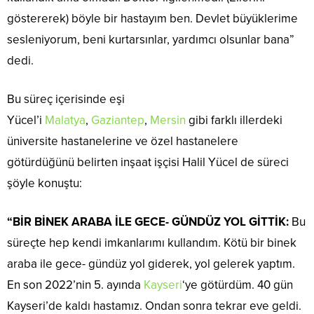
göstererek) böyle bir hastayım ben. Devlet büyüklerime
sesleniyorum, beni kurtarsınlar, yardımcı olsunlar bana”
dedi.
Bu süreç içerisinde eşi
Yücel’i
Malatya
,
Gaziantep
,
Mersin
gibi farklı illerdeki
üniversite hastanelerine ve özel hastanelere
götürdüğünü belirten inşaat işçisi Halil Yücel de süreci
şöyle konuştu:
“BİR BİNEK ARABA İLE GECE- GÜNDÜZ YOL GİTTİK:
Bu
süreçte hep kendi imkanlarımı kullandım. Kötü bir binek
araba ile gece- gündüz yol giderek, yol gelerek yaptım.
En son 2022’nin 5. ayında
Kayseri
‘ye götürdüm. 40 gün
Kayseri’de kaldı hastamız. Ondan sonra tekrar eve geldi.