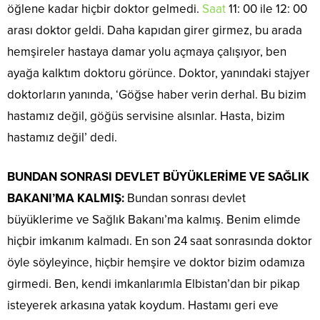
öğlene kadar hiçbir doktor gelmedi.
Saat
11: 00 ile 12: 00
arası doktor geldi. Daha kapıdan girer girmez, bu arada
hemşireler hastaya damar yolu açmaya çalışıyor, ben
ayağa kalktım doktoru görünce. Doktor, yanındaki stajyer
doktorların yanında, ‘Göğse haber verin derhal. Bu bizim
hastamız değil, göğüs servisine alsınlar. Hasta, bizim
hastamız değil’ dedi.
BUNDAN SONRASI DEVLET BÜYÜKLERİME VE SAĞLIK
BAKANI’MA KALMIŞ:
Bundan sonrası devlet
büyüklerime ve Sağlık Bakanı’ma kalmış. Benim elimde
hiçbir imkanım kalmadı. En son 24 saat sonrasında doktor
öyle söyleyince, hiçbir hemşire ve doktor bizim odamıza
girmedi. Ben, kendi imkanlarımla Elbistan’dan bir pikap
isteyerek arkasına yatak koydum. Hastamı geri eve