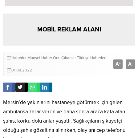
MOBİL REKLAM ALANI
Haberler
Manşet Haber
Öne Çıkanlar
Türkiye Haberleri
A
A
+
-
01.08.2022
Mersin’de yakınlarını hastaneye götürmek için gelen
ambulansa zarar veren ve daha sonra araca kafa atan
şahıs, korku dolu anlar yaşattı. Sağlıkçıların şikayetçi
olduğu şahıs gözaltına alınırken, olay anı cep telefonu