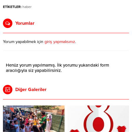
ETİKETLER:
haber
Yorumlar
Yorum yapabilmek için
giriş yapmalısınız
.
Henüz yorum yapılmamış. İlk yorumu yukarıdaki form
aracılığıyla siz yapabilirsiniz.
Diğer Galeriler