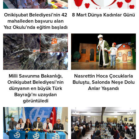
Onikişubat Belediyesi’nin 42
8 Mart Dünya Kadınlar Günü
mahalleden başvuru alan
Yaz Okulu’nda eğitim başladı
Milli Savunma Bakanlığı,
Nasrettin Hoca Çocuklarla
Onikişubat Belediyesi’nin
Buluştu, Salonda Neşe Dolu
dünyanın en büyük Türk
Anlar Yaşandı
Bayrağı’nı uzaydan
görüntüledi