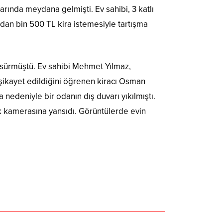
rında meydana gelmişti. Ev sahibi, 3 katlı
’dan bin 500 TL kira istemesiyle tartışma
e sürmüştü. Ev sahibi Mehmet Yılmaz,
n şikayet edildiğini öğrenen kiracı Osman
nedeniyle bir odanın dış duvarı yıkılmıştı.
 kamerasına yansıdı. Görüntülerde evin