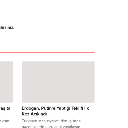
irsiniz.
aş’ta
Erdoğan, Putin’e Yaptığı Teklifi İlk
Kez Açıkladı
evrim
Türkmenistan ziyareti dönüşünde
gazetecilerin sorularını yanıtlayan