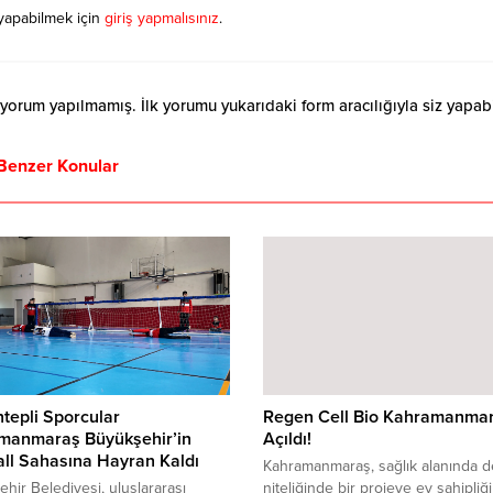
yapabilmek için
giriş yapmalısınız
.
orum yapılmamış. İlk yorumu yukarıdaki form aracılığıyla siz yapabil
Benzer Konular
tepli Sporcular
Regen Cell Bio Kahramanmar
manmaraş Büyükşehir’in
Açıldı!
ll Sahasına Hayran Kaldı
Kahramanmaraş, sağlık alanında d
hir Belediyesi, uluslararası
niteliğinde bir projeye ev sahipliği