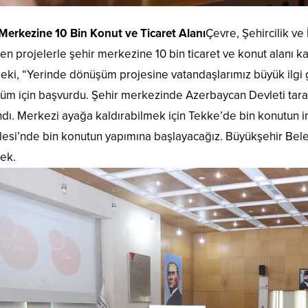
Merkezine 10 Bin Konut ve Ticaret Alanı
Çevre, Şehircilik ve
len projelerle şehir merkezine 10 bin ticaret ve konut alanı 
ki, “Yerinde dönüşüm projesine vatandaşlarımız büyük ilgi 
üm için başvurdu. Şehir merkezinde Azerbaycan Devleti tara
dı. Merkezi ayağa kaldırabilmek için Tekke’de bin konutun in
esi’nde bin konutun yapımına başlayacağız. Büyükşehir Bele
ek.