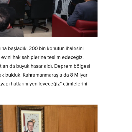
na başladık. 200 bin konutun ihalesini
 evini hak sahiplerine teslim edeceğiz.
ları da büyük hasar aldı. Deprem bölgesi
ynak bulduk. Kahramanmaraş’a da 8 Milyar
tyapı hatlarını yenileyeceğiz” cümlelerini