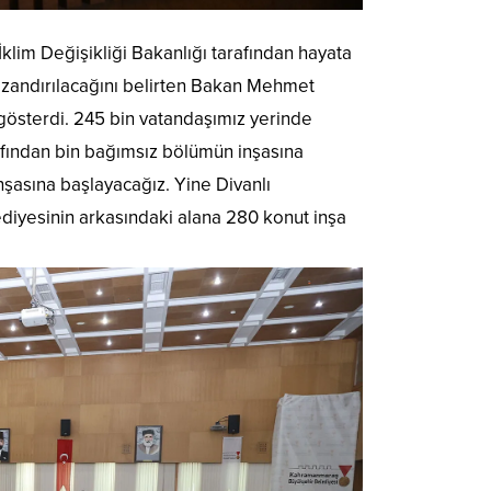
 İklim Değişikliği Bakanlığı tarafından hayata
kazandırılacağını belirten Bakan Mehmet
gösterdi. 245 bin vatandaşımız yerinde
fından bin bağımsız bölümün inşasına
şasına başlayacağız. Yine Divanlı
diyesinin arkasındaki alana 280 konut inşa