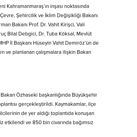
ni Kahramanmaraş’ın inşası noktasında
evre, Şehircilik ve İklim Değişikliği Bakanı
 Bakanı Prof. Dr. Vahit Kirişci, Vali
ç Bilal Debgici, Dr. Tuba Köksal, Mevlüt
e MHP İl Başkanı Hüseyin Vahit Demiröz’ün de
n ve planlanan çalışmalara ilişkin Bakan
Bakan Özhaseki başkanlığında Büyükşehir
lantısı gerçekleştirildi. Kaymakamlar, ilçe
cilerinin de yer aldığı toplantıda konuşan
 etkilendi ve 850 bin civarında bağımsız