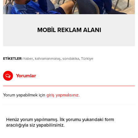
MOBİL REKLAM ALANI
ETİKETLER:
haber
,
kahramanmaraş
,
sondakika
,
Türkiye
Yorumlar
Yorum yapabilmek için
giriş yapmalısınız
.
Henüz yorum yapılmamış. İlk yorumu yukarıdaki form
aracılığıyla siz yapabilirsiniz.