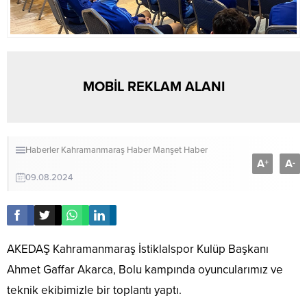
MOBİL REKLAM ALANI
Haberler
Kahramanmaraş Haber
Manşet Haber
A
A
+
-
09.08.2024
AKEDAŞ Kahramanmaraş İstiklalspor Kulüp Başkanı
Ahmet Gaffar Akarca, Bolu kampında oyuncularımız ve
teknik ekibimizle bir toplantı yaptı.