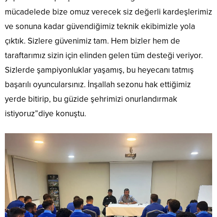
mücadelede bize omuz verecek siz değerli kardeşlerimiz
ve sonuna kadar güvendiğimiz teknik ekibimizle yola
çıktık. Sizlere güvenimiz tam. Hem bizler hem de
taraftarımız sizin için elinden gelen tüm desteği veriyor.
Sizlerde şampiyonluklar yaşamış, bu heyecanı tatmış
başarılı oyuncularsınız. İnşallah sezonu hak ettiğimiz
yerde bitirip, bu güzide şehrimizi onurlandırmak
istiyoruz”diye konuştu.