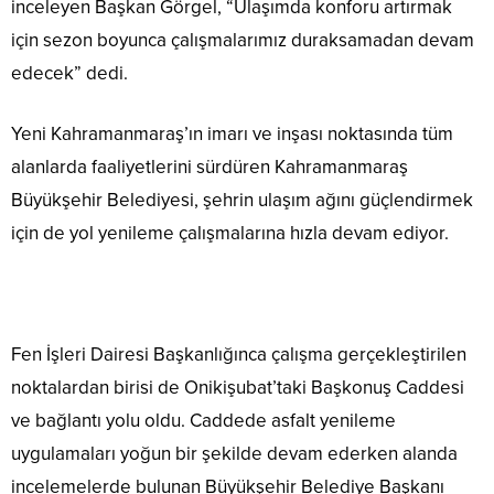
inceleyen Başkan Görgel, “Ulaşımda konforu artırmak
için sezon boyunca çalışmalarımız duraksamadan devam
edecek” dedi.
Yeni Kahramanmaraş’ın imarı ve inşası noktasında tüm
alanlarda faaliyetlerini sürdüren Kahramanmaraş
Büyükşehir Belediyesi, şehrin ulaşım ağını güçlendirmek
için de yol yenileme çalışmalarına hızla devam ediyor.
Fen İşleri Dairesi Başkanlığınca çalışma gerçekleştirilen
noktalardan birisi de Onikişubat’taki Başkonuş Caddesi
ve bağlantı yolu oldu. Caddede asfalt yenileme
uygulamaları yoğun bir şekilde devam ederken alanda
incelemelerde bulunan Büyükşehir Belediye Başkanı