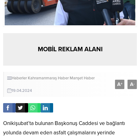
MOBİL REKLAM ALANI
Haberler
Kahramanmaraş Haber
Manşet Haber
A
A
+
-
19.04.2024
Onikişubat’ta bulunan Başkonuş Caddesi ve bağlantı
yolunda devam eden asfalt çalışmalarını yerinde