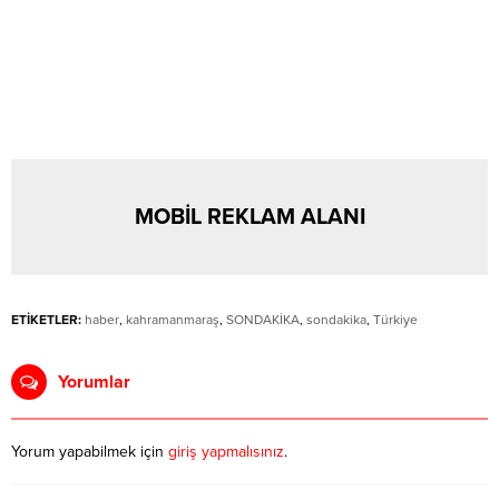
MOBİL REKLAM ALANI
ETİKETLER:
haber
,
kahramanmaraş
,
SONDAKİKA
,
sondakika
,
Türkiye
Yorumlar
Yorum yapabilmek için
giriş yapmalısınız
.