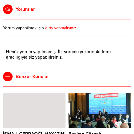
Yorumlar
Yorum yapabilmek için
giriş yapmalısınız
.
Henüz yorum yapılmamış. İlk yorumu yukarıdaki form
aracılığıyla siz yapabilirsiniz.
Benzer Konular
İSMAİL CERRAOĞL HAYATINI
Başkan Görgel;