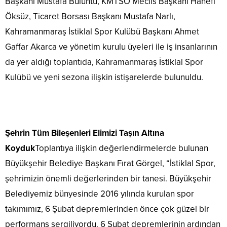
Başkanı Mustafa Buluntu, KMTSO Meclis Başkanı Hanefi
Öksüz, Ticaret Borsası Başkanı Mustafa Narlı,
Kahramanmaraş İstiklal Spor Kulübü Başkanı Ahmet
Gaffar Akarca ve yönetim kurulu üyeleri ile iş insanlarının
da yer aldığı toplantıda, Kahramanmaraş İstiklal Spor
Kulübü ve yeni sezona ilişkin istişarelerde bulunuldu.
Şehrin Tüm Bileşenleri Elimizi Taşın Altına
Koyduk
Toplantıya ilişkin değerlendirmelerde bulunan
Büyükşehir Belediye Başkanı Fırat Görgel, “İstiklal Spor,
şehrimizin önemli değerlerinden bir tanesi. Büyükşehir
Belediyemiz bünyesinde 2016 yılında kurulan spor
takımımız, 6 Şubat depremlerinden önce çok güzel bir
performans sergiliyordu. 6 Şubat depremlerinin ardından