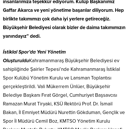
insanlarımıza teşekkür ediyorum. Kulüp Başkanımız
Gaffar Akarca ve yeni yönetime başarılar diliyorum. Hep
birlikte takımımızı çok daha iyi yerlere getireceğiz.
Büyükşehir Belediyesi olarak bizler de daima takımımızın
yanındayız” dedi.
İstiklal Spor’da Yeni Yönetim
Oluşturuldu
Kahramanmaraş Büyükşehir Belediyesi ev
sahipliğinde Şairler Tepesi’nde Kahramanmaraş İstiklal
Spor Kulübü Yönetim Kurulu ve Lansman Toplantısı
gerçekleştirildi. Vali Mükerrem Ünlüer, Büyükşehir
Belediye Başkanı Fırat Görgel, Cumhuriyet Başsavcısı
Ramazan Murat Tiryaki, KSÜ Rektörü Prof. Dr. İsmail
Bakan, İl Emniyet Müdürü Nurettin Gökduman, Gençlik ve
Spor İl Müdürü Cemil Boz, KMTSO Yönetim Kurulu