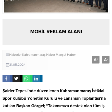
MOBİL REKLAM ALANI
Haberler
Kahramanmaraş Haber
Manşet Haber
A
A
+
-
31.05.2024
Şairler Tepesi’nde düzenlenen Kahramanmaraş İstiklal
Spor Kulübü Yönetim Kurulu ve Lansman Toplantısı’na
katılan Başkan Görgel; “Takımımıza destek olan tüm iş