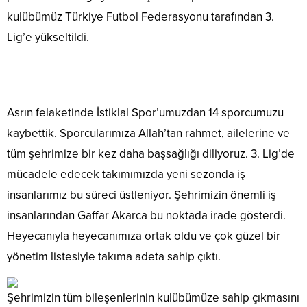
kulübümüz Türkiye Futbol Federasyonu tarafından 3.
Lig’e yükseltildi.
Asrın felaketinde İstiklal Spor’umuzdan 14 sporcumuzu
kaybettik. Sporcularımıza Allah’tan rahmet, ailelerine ve
tüm şehrimize bir kez daha başsağlığı diliyoruz. 3. Lig’de
mücadele edecek takımımızda yeni sezonda iş
insanlarımız bu süreci üstleniyor. Şehrimizin önemli iş
insanlarından Gaffar Akarca bu noktada irade gösterdi.
Heyecanıyla heyecanımıza ortak oldu ve çok güzel bir
yönetim listesiyle takıma adeta sahip çıktı.
Şehrimizin tüm bileşenlerinin kulübümüze sahip çıkmasını