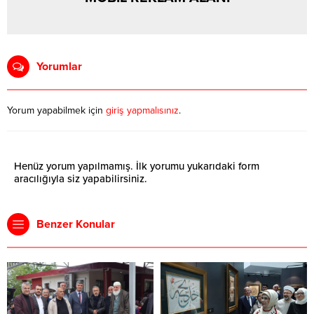
Yorumlar
Yorum yapabilmek için
giriş yapmalısınız
.
Henüz yorum yapılmamış. İlk yorumu yukarıdaki form
aracılığıyla siz yapabilirsiniz.
Benzer Konular