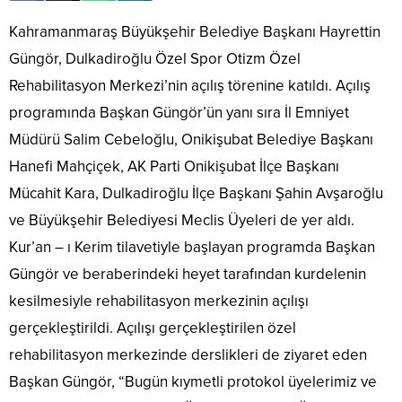
Kahramanmaraş Büyükşehir Belediye Başkanı Hayrettin
Güngör, Dulkadiroğlu Özel Spor Otizm Özel
Rehabilitasyon Merkezi’nin açılış törenine katıldı. Açılış
programında Başkan Güngör’ün yanı sıra İl Emniyet
Müdürü Salim Cebeloğlu, Onikişubat Belediye Başkanı
Hanefi Mahçiçek, AK Parti Onikişubat İlçe Başkanı
Mücahit Kara, Dulkadiroğlu İlçe Başkanı Şahin Avşaroğlu
ve Büyükşehir Belediyesi Meclis Üyeleri de yer aldı.
Kur’an – ı Kerim tilavetiyle başlayan programda Başkan
Güngör ve beraberindeki heyet tarafından kurdelenin
kesilmesiyle rehabilitasyon merkezinin açılışı
gerçekleştirildi. Açılışı gerçekleştirilen özel
rehabilitasyon merkezinde derslikleri de ziyaret eden
Başkan Güngör, “Bugün kıymetli protokol üyelerimiz ve