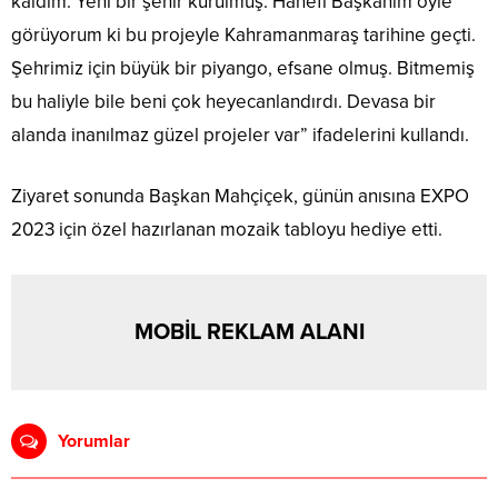
kaldım. Yeni bir şehir kurulmuş. Hanefi Başkanım öyle
görüyorum ki bu projeyle Kahramanmaraş tarihine geçti.
Şehrimiz için büyük bir piyango, efsane olmuş. Bitmemiş
bu haliyle bile beni çok heyecanlandırdı. Devasa bir
alanda inanılmaz güzel projeler var” ifadelerini kullandı.
Ziyaret sonunda Başkan Mahçiçek, günün anısına EXPO
2023 için özel hazırlanan mozaik tabloyu hediye etti.
MOBİL REKLAM ALANI
Yorumlar