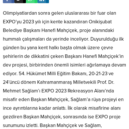
Olimpiyatlardan sonra gelen uluslararası bir fuar olan
EXPO’yu 2023 yılı için kente kazandıran Onikişubat
Belediye Başkanı Hanefi Mahçiçek, proje alanındaki
hummalı çalışmaları da yerinde inceliyor. Duyurulduğu ilk
günden bu yana kent halkı başta olmak üzere çevre
şehirlerin de dikkatini çeken Başkanı Hanefi Mahçiçek’in
dev projesi, birbirinden önemli isimleri ağırlamaya devam
ediyor. 54. Hükümet Milli Eğitim Bakanı, 20-21-23 ve
24’üncü dönem Kahramanmaraş Milletvekili Prof. Dr.
Mehmet Sağlam’ı EXPO 2023 Rekreasyon Alanı’nda
misafir eden Başkan Mahçiçek, Sağlam’a rüya projeyi en
ince ayrıntılarına kadar anlattı. İlk olarak misafirine alanı
gezdiren Başkan Mahçiçek, sonrasında ise EXPO proje
sunumunu izletti. Başkan Mahçiçek ve Sağlam,