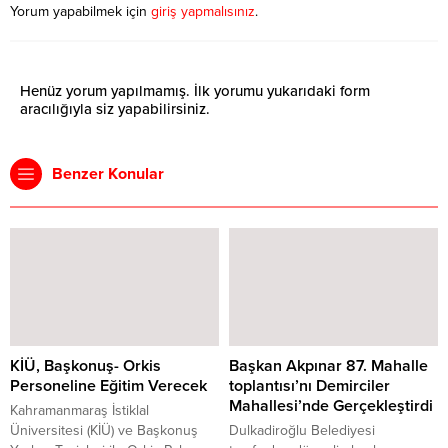
Yorum yapabilmek için
giriş yapmalısınız
.
Henüz yorum yapılmamış. İlk yorumu yukarıdaki form
aracılığıyla siz yapabilirsiniz.
Benzer Konular
KİÜ, Başkonuş- Orkis
Başkan Akpınar 87. Mahalle
Personeline Eğitim Verecek
toplantısı’nı Demirciler
Mahallesi’nde Gerçekleştirdi
Kahramanmaraş İstiklal
Üniversitesi (KİÜ) ve Başkonuş
Dulkadiroğlu Belediyesi