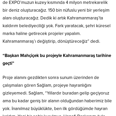
de EXPO’muzun kuzey kısmında 4 milyon metrekarelik
bir deniz oluşturacağız. 150 bin nüfuslu yeni bir yerleşim
alanı oluşturacağız. Dedik ki artık Kahramanmaraş’ta
kaldırım belediyeciliği yok. Fark yaratacak, şehri küresel
marka haline getirecek projeler yapalım.
Kahramanmaraş’ı değiştirip, dönüştüreceğiz” dedi.
“Başkan Mahçiçek bu projeyle Kahramanmaraş tarihine
geçti”
Proje alanını gezdikten sonra sunum üzerinden de
çalışmaları gören Sağlam, projeye hayranlığını
gizleyemedi. Sağlam, “Yıllardır buradan gelip geçiyoruz
ama bu kadar geniş bir alanın olduğundan haberimiz bile
yok. İnanılmaz büyüklükte, ben ilk gördüğümde hayran