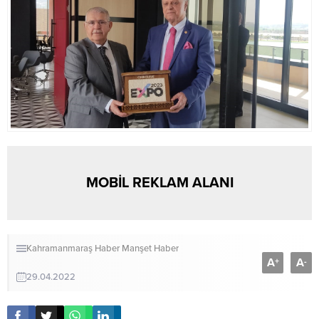
MOBİL REKLAM ALANI
Kahramanmaraş Haber
Manşet Haber
A
A
+
-
29.04.2022