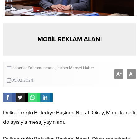
MOBİL REKLAM ALANI
Haberler
Kahramanmaraş Haber
Manşet Haber
A
A
+
-
05.02.2024
Dulkadiroğlu Belediye Başkanı Necati Okay, Miraç kandili
dolayısıyla mesaj yayınladı.