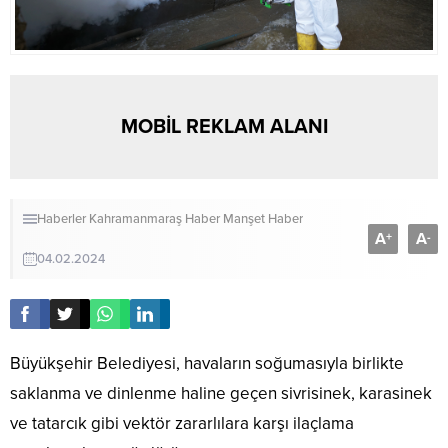
MOBİL REKLAM ALANI
Haberler
Kahramanmaraş Haber
Manşet Haber
A
A
+
-
04.02.2024
Büyükşehir Belediyesi, havaların soğumasıyla birlikte
saklanma ve dinlenme haline geçen sivrisinek, karasinek
ve tatarcık gibi vektör zararlılara karşı ilaçlama