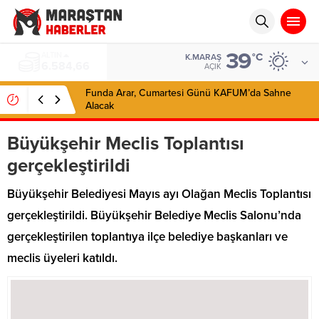
39
BIST
°C
K.MARAŞ
13.889,75
AÇIK
Funda Arar, Cumartesi Günü KAFUM’da Sahne
Alacak
Büyükşehir Meclis Toplantısı
gerçekleştirildi
Büyükşehir Belediyesi Mayıs ayı Olağan Meclis Toplantısı
gerçekleştirildi. Büyükşehir Belediye Meclis Salonu’nda
gerçekleştirilen toplantıya ilçe belediye başkanları ve
meclis üyeleri katıldı.