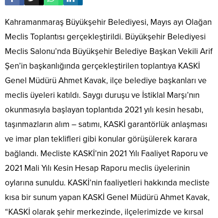
Kahramanmaraş Büyükşehir Belediyesi, Mayıs ayı Olağan
Meclis Toplantısı gerçekleştirildi. Büyükşehir Belediyesi
Meclis Salonu’nda Büyükşehir Belediye Başkan Vekili Arif
Şen’in başkanlığında gerçekleştirilen toplantıya KASKİ
Genel Müdürü Ahmet Kavak, ilçe belediye başkanları ve
meclis üyeleri katıldı. Saygı duruşu ve İstiklal Marşı’nın
okunmasıyla başlayan toplantıda 2021 yılı kesin hesabı,
taşınmazların alım – satımı, KASKİ garantörlük anlaşması
ve imar plan teklifleri gibi konular görüşülerek karara
bağlandı. Mecliste KASKİ’nin 2021 Yılı Faaliyet Raporu ve
2021 Mali Yılı Kesin Hesap Raporu meclis üyelerinin
oylarına sunuldu. KASKİ’nin faaliyetleri hakkında mecliste
kısa bir sunum yapan KASKİ Genel Müdürü Ahmet Kavak,
“KASKİ olarak şehir merkezinde, ilçelerimizde ve kırsal