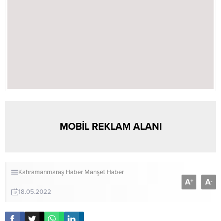
MOBİL REKLAM ALANI
Kahramanmaraş Haber
Manşet Haber
A
A
+
-
18.05.2022