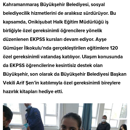
Kahramanmaraş Büyükşehir Belediyesi, sosyal
belediyecilik hizmetlerini de aralıksız sürdürüyor. Bu
kapsamda, Onikişubat Halk Eğitim Müdürlüğü iş
birliğiyle özel gereksinimli öğrencilere yönelik
düzenlenen EKPSS kursları devam ediyor. Ayşe
Gümüşer İlkokulu’nda gerçekleştirilen eğitimlere 120
özel gereksinimli vatandaş katılıyor. Ulaşım konusunda
da EKPSS öğrencilerine kesintisiz destek olan
Büyükşehir, son olarak da Büyükşehir Belediyesi Başkan
V
ekili Arif Şen’in katılımıyla özel gereksinimli bireylere
hazırlık kitapları hediye etti.