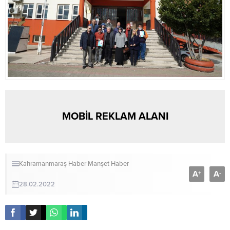
MOBİL REKLAM ALANI
Kahramanmaraş Haber
Manşet Haber
A
A
+
-
28.02.2022