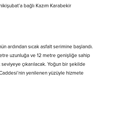
ikişubat’a bağlı Kazım Karabekir
ün ardından sıcak asfalt serimine başlandı.
etre uzunluğa ve 12 metre genişliğe sahip
t seviyeye çıkarılacak. Yoğun bir şekilde
 Caddesi’nin yenilenen yüzüyle hizmete