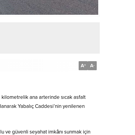
A
A
+
-
kilometrelik ana arterinde sıcak asfalt
mlanarak Yabalıç Caddesi’nin yenilenen
rlu ve güvenli seyahat imkânı sunmak için