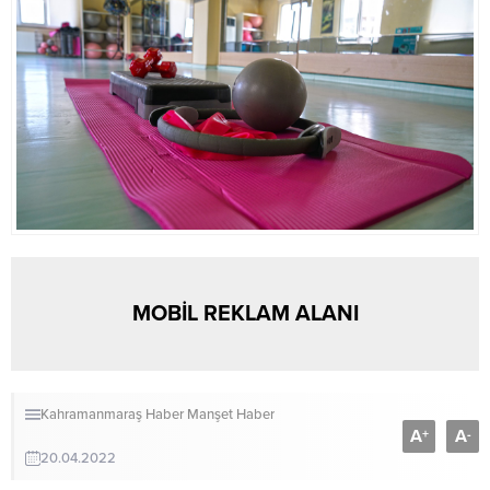
MOBİL REKLAM ALANI
Kahramanmaraş Haber
Manşet Haber
A
A
+
-
20.04.2022