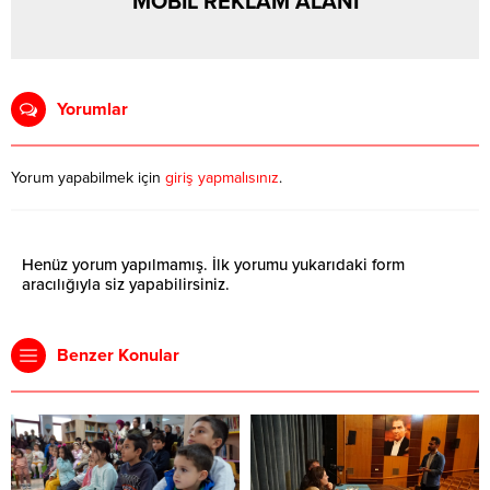
MOBİL REKLAM ALANI
Yorumlar
Yorum yapabilmek için
giriş yapmalısınız
.
Henüz yorum yapılmamış. İlk yorumu yukarıdaki form
aracılığıyla siz yapabilirsiniz.
Benzer Konular