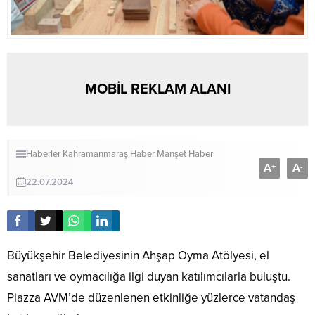
MOBİL REKLAM ALANI
Haberler
Kahramanmaraş Haber
Manşet Haber
A
A
+
-
22.07.2024
Büyükşehir Belediyesinin Ahşap Oyma Atölyesi, el
sanatları ve oymacılığa ilgi duyan katılımcılarla buluştu.
Piazza AVM’de düzenlenen etkinliğe yüzlerce vatandaş