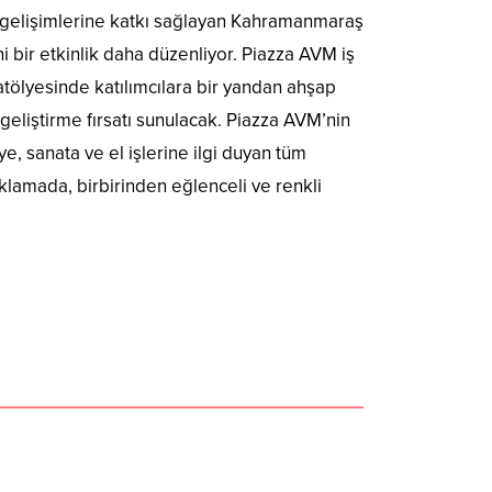
el gelişimlerine katkı sağlayan Kahramanmaraş
ni bir etkinlik daha düzenliyor. Piazza AVM iş
ölyesinde katılımcılara bir yandan ahşap
 geliştirme fırsatı sunulacak. Piazza AVM’nin
, sanata ve el işlerine ilgi duyan tüm
klamada, birbirinden eğlenceli ve renkli