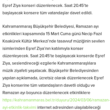
Eşref Ziya konseri düzenlenecek. Saat 20.45’te
başlayacak konsere tüm vatandaşlar davet edildi.
Kahramanmaraş Büyükşehir Belediyesi, Ramazan ayı
etkinlikleri kapsamında 15 Mart Cuma günü Necip Fazıl
Kısakürek Kültür Merkezi’nde tasavvuf müziğinin sevilen
isimlerinden Eşref Ziya’nın katılımıyla konser
düzenleyecek. Saat 20.45’te başlayacak konserde Eşref
Ziya, seslendireceği ezgilerle Kahramanmaraşlılara
müzik ziyafeti yaşatacak. Büyükşehir Belediyesinden
yapılan açıklamada, ücretsiz olarak düzenlenecek Eşref
Ziya konserine tüm vatandaşların davetli olduğu ve
Ramazan ayı boyunca düzenlenecek etkinliklere
https://kahramanmaras.bel.tr/duyuru/2024/03/06/ramazan-
ayi-etkinlik-takvimi
internet adresinden ulaşılabileceği