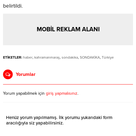
belirtildi.
MOBİL REKLAM ALANI
ETİKETLER:
haber
,
kahramanmaraş
,
sondakika
,
SONDAKİKA
,
Türkiye
Yorumlar
Yorum yapabilmek için
giriş yapmalısınız
.
Henüz yorum yapılmamış. İlk yorumu yukarıdaki form
aracılığıyla siz yapabilirsiniz.