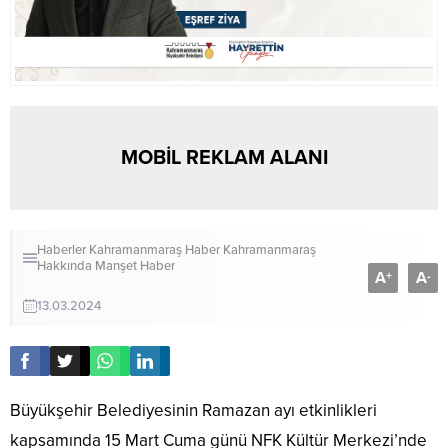
MOBİL REKLAM ALANI
Haberler
Kahramanmaraş Haber
Kahramanmaraş
Hakkında
Manşet Haber
A
A
+
-
13.03.2024
Büyükşehir Belediyesinin Ramazan ayı etkinlikleri
kapsamında 15 Mart Cuma günü NFK Kültür Merkezi’nde