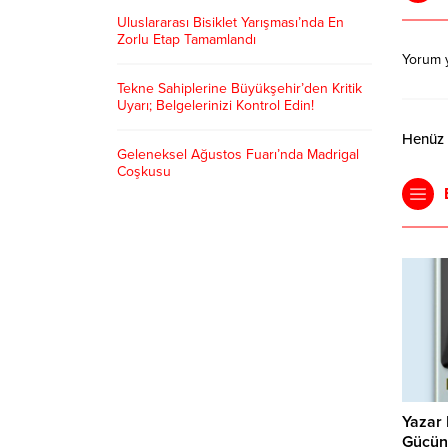
Uluslararası Bisiklet Yarışması’nda En
Zorlu Etap Tamamlandı
Yorum 
Tekne Sahiplerine Büyükşehir’den Kritik
Uyarı; Belgelerinizi Kontrol Edin!
Henüz y
Geleneksel Ağustos Fuarı’nda Madrigal
Coşkusu
Yazar 
Gücün