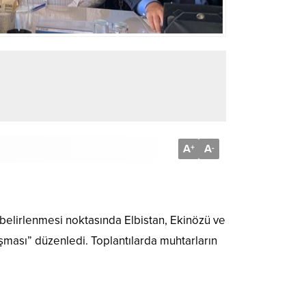
A
A
+
-
n belirlenmesi noktasında Elbistan, Ekinözü ve
ması” düzenledi. Toplantılarda muhtarların