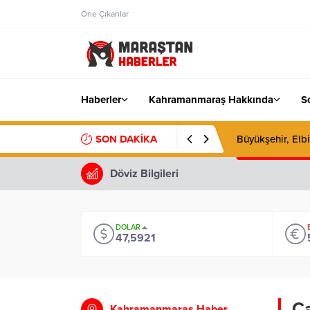
Öne Çıkanlar
Haberler
Kahramanmaraş Hakkında
S
SON DAKİKA
Büyükşehir, Elbi
Döviz Bilgileri
DOLAR
47,5921
Ça
Kahramanmaraş Haber