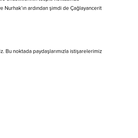
 ve Nurhak’ın ardından şimdi de Çağlayancerit
ğiz. Bu noktada paydaşlarımızla istişarelerimiz