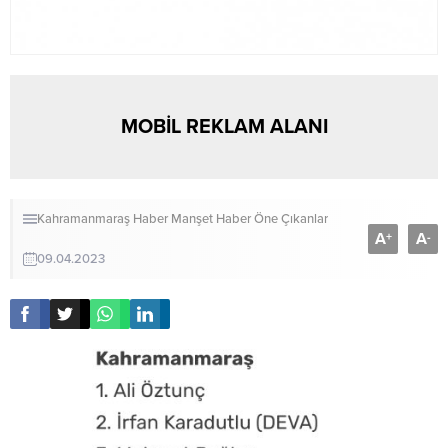
MOBİL REKLAM ALANI
Kahramanmaraş Haber
Manşet Haber
Öne Çıkanlar
A
A
+
-
09.04.2023