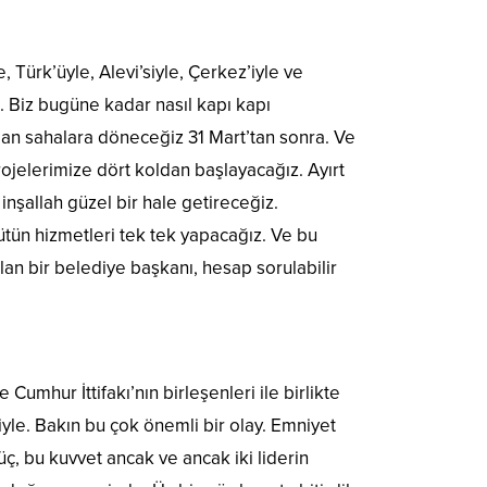
Türk’üyle, Alevi’siyle, Çerkez’iyle ve
. Biz bugüne kadar nasıl kapı kapı
dan sahalara döneceğiz 31 Mart’tan sonra. Ve
Projelerimize dört koldan başlayacağız. Ayırt
nşallah güzel bir hale getireceğiz.
bütün hizmetleri tek tek yapacağız. Ve bu
lan bir belediye başkanı, hesap sorulabilir
te Cumhur İttifakı’nın birleşenleri ile birlikte
iyle. Bakın bu çok önemli bir olay. Emniyet
üç, bu kuvvet ancak ve ancak iki liderin