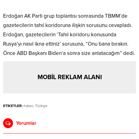
Erdoğan AK Parti grup toplantısı sonrasında TBMM’de
gazetecilerin tahıl koridoruna ilişkin sorusunu cevapladı.
Erdoğan, gazetecilerin ‘Tahıl koridoru konusunda
Rusya’yı nasıl ikna ettiniz’ sorusuna, “Onu bana bırakın.
Önce ABD Başkanı Biden’a sonra size anlatacağım” dedi.
MOBİL REKLAM ALANI
ETİKETLER:
haber
,
Türkiye
Yorumlar