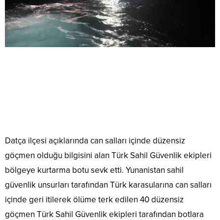
Muğla’nın Datça ilçesinde Yunanistan sahil güvenlik
unsurları tarafından Türk karasularına geri itilen 40
düzensiz göçmen kurtarıldı.
Datça ilçesi açıklarında can salları içinde düzensiz
göçmen olduğu bilgisini alan Türk Sahil Güvenlik ekipleri
bölgeye kurtarma botu sevk etti. Yunanistan sahil
güvenlik unsurları tarafından Türk karasularına can salları
içinde geri itilerek ölüme terk edilen 40 düzensiz
göçmen Türk Sahil Güvenlik ekipleri tarafından botlara