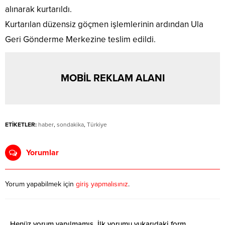
alınarak kurtarıldı.
Kurtarılan düzensiz göçmen işlemlerinin ardından Ula
Geri Gönderme Merkezine teslim edildi.
MOBİL REKLAM ALANI
ETİKETLER:
haber
,
sondakika
,
Türkiye
Yorumlar
Yorum yapabilmek için
giriş yapmalısınız
.
Henüz yorum yapılmamış. İlk yorumu yukarıdaki form