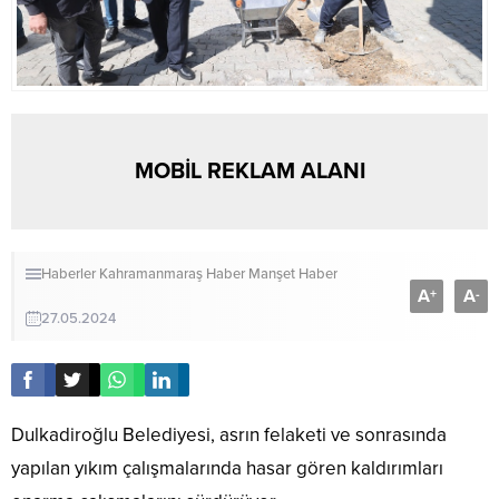
MOBİL REKLAM ALANI
Haberler
Kahramanmaraş Haber
Manşet Haber
A
A
+
-
27.05.2024
Dulkadiroğlu Belediyesi, asrın felaketi ve sonrasında
yapılan yıkım çalışmalarında hasar gören kaldırımları