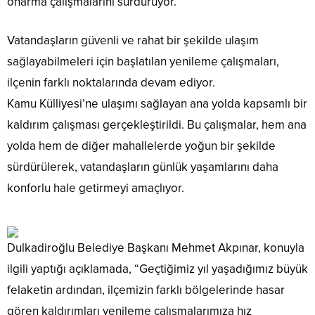
onarma çalışmalarını sürdürüyor.
Vatandaşların güvenli ve rahat bir şekilde ulaşım
sağlayabilmeleri için başlatılan yenileme çalışmaları,
ilçenin farklı noktalarında devam ediyor.
Kamu Külliyesi’ne ulaşımı sağlayan ana yolda kapsamlı bir
kaldırım çalışması gerçekleştirildi. Bu çalışmalar, hem ana
yolda hem de diğer mahallelerde yoğun bir şekilde
sürdürülerek, vatandaşların günlük yaşamlarını daha
konforlu hale getirmeyi amaçlıyor.
Dulkadiroğlu Belediye Başkanı Mehmet Akpınar, konuyla
ilgili yaptığı açıklamada, “Geçtiğimiz yıl yaşadığımız büyük
felaketin ardından, ilçemizin farklı bölgelerinde hasar
gören kaldırımları yenileme çalışmalarımıza hız