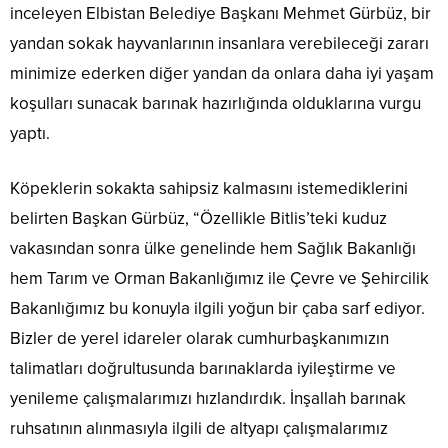
inceleyen Elbistan Belediye Başkanı Mehmet Gürbüz, bir
yandan sokak hayvanlarının insanlara verebileceği zararı
minimize ederken diğer yandan da onlara daha iyi yaşam
koşulları sunacak barınak hazırlığında olduklarına vurgu
yaptı.
Köpeklerin sokakta sahipsiz kalmasını istemediklerini
belirten Başkan Gürbüz, “Özellikle Bitlis’teki kuduz
vakasından sonra ülke genelinde hem Sağlık Bakanlığı
hem Tarım ve Orman Bakanlığımız ile Çevre ve Şehircilik
Bakanlığımız bu konuyla ilgili yoğun bir çaba sarf ediyor.
Bizler de yerel idareler olarak cumhurbaşkanımızın
talimatları doğrultusunda barınaklarda iyileştirme ve
yenileme çalışmalarımızı hızlandırdık. İnşallah barınak
ruhsatının alınmasıyla ilgili de altyapı çalışmalarımız