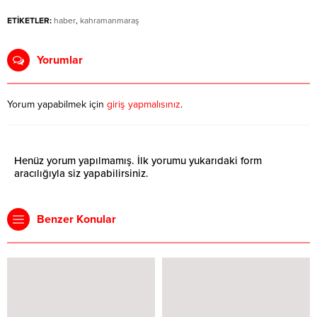
ETİKETLER:
haber
,
kahramanmaraş
Yorumlar
Yorum yapabilmek için
giriş yapmalısınız
.
Henüz yorum yapılmamış. İlk yorumu yukarıdaki form
aracılığıyla siz yapabilirsiniz.
Benzer Konular