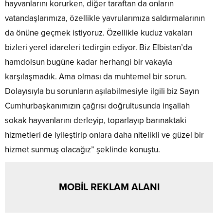
hayvanlarını korurken, diğer taraftan da onların
vatandaşlarımıza, özellikle yavrularımıza saldırmalarının
da önüne geçmek istiyoruz. Özellikle kuduz vakaları
bizleri yerel idareleri tedirgin ediyor. Biz Elbistan’da
hamdolsun bugüne kadar herhangi bir vakayla
karşılaşmadık. Ama olması da muhtemel bir sorun.
Dolayısıyla bu sorunların aşılabilmesiyle ilgili biz Sayın
Cumhurbaşkanımızın çağrısı doğrultusunda inşallah
sokak hayvanlarını derleyip, toparlayıp barınaktaki
hizmetleri de iyileştirip onlara daha nitelikli ve güzel bir
hizmet sunmuş olacağız” şeklinde konuştu.
MOBİL REKLAM ALANI