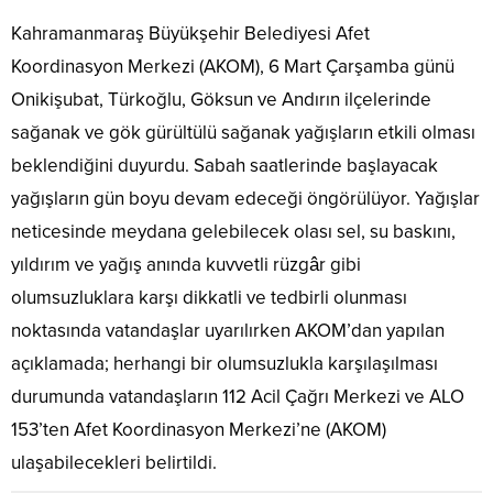
Kahramanmaraş Büyükşehir Belediyesi Afet
Koordinasyon Merkezi (AKOM), 6 Mart Çarşamba günü
Onikişubat, Türkoğlu, Göksun ve Andırın ilçelerinde
sağanak ve gök gürültülü sağanak yağışların etkili olması
beklendiğini duyurdu. Sabah saatlerinde başlayacak
yağışların gün boyu devam edeceği öngörülüyor. Yağışlar
neticesinde meydana gelebilecek olası sel, su baskını,
yıldırım ve yağış anında kuvvetli rüzgâr gibi
olumsuzluklara karşı dikkatli ve tedbirli olunması
noktasında vatandaşlar uyarılırken AKOM’dan yapılan
açıklamada; herhangi bir olumsuzlukla karşılaşılması
durumunda vatandaşların 112 Acil Çağrı Merkezi ve ALO
153’ten Afet Koordinasyon Merkezi’ne (AKOM)
ulaşabilecekleri belirtildi.