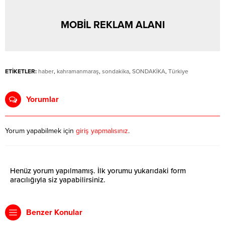
MOBİL REKLAM ALANI
ETİKETLER:
haber
,
kahramanmaraş
,
sondakika
,
SONDAKİKA
,
Türkiye
Yorumlar
Yorum yapabilmek için
giriş yapmalısınız
.
Henüz yorum yapılmamış. İlk yorumu yukarıdaki form
aracılığıyla siz yapabilirsiniz.
Benzer Konular