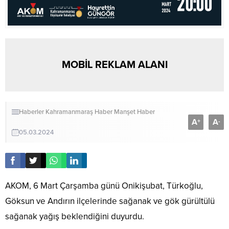
MOBİL REKLAM ALANI
Haberler
Kahramanmaraş Haber
Manşet Haber
A
A
+
-
05.03.2024
AKOM, 6 Mart Çarşamba günü Onikişubat, Türkoğlu,
Göksun ve Andırın ilçelerinde sağanak ve gök gürültülü
sağanak yağış beklendiğini duyurdu.