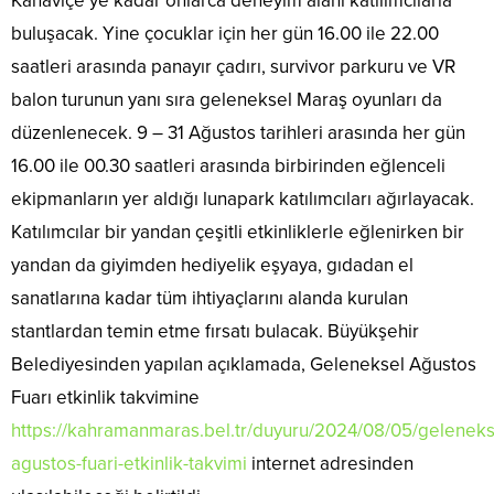
Kanaviçe’ye kadar onlarca deneyim alanı katılımcılarla
buluşacak. Yine çocuklar için her gün 16.00 ile 22.00
saatleri arasında panayır çadırı, survivor parkuru ve VR
balon turunun yanı sıra geleneksel Maraş oyunları da
düzenlenecek. 9 – 31 Ağustos tarihleri arasında her gün
16.00 ile 00.30 saatleri arasında birbirinden eğlenceli
ekipmanların yer aldığı lunapark katılımcıları ağırlayacak.
Katılımcılar bir yandan çeşitli etkinliklerle eğlenirken bir
yandan da giyimden hediyelik eşyaya, gıdadan el
sanatlarına kadar tüm ihtiyaçlarını alanda kurulan
stantlardan temin etme fırsatı bulacak. Büyükşehir
Belediyesinden yapılan açıklamada, Geleneksel Ağustos
Fuarı etkinlik takvimine
https://kahramanmaras.bel.tr/duyuru/2024/08/05/geleneks
agustos-fuari-etkinlik-takvimi
internet adresinden