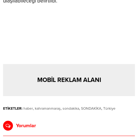
ulaşılabileceği belirtildi.
MOBİL REKLAM ALANI
ETİKETLER:
haber
,
kahramanmaraş
,
sondakika
,
SONDAKİKA
,
Türkiye
Yorumlar