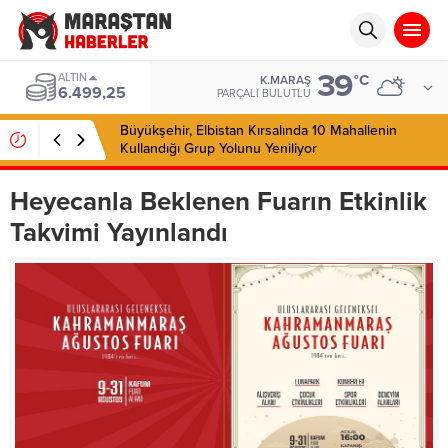
39
ALTIN
°C
K.MARAŞ
6.499,25
PARÇALI BULUTLU
Büyükşehir, Elbistan Kırsalında 10 Mahallenin
Kullandığı Grup Yolunu Yeniliyor
Heyecanla Beklenen Fuarın Etkinlik
Takvimi Yayınlandı