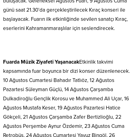
buluşacak. Geleneksel Ağustos Fuarı, 9 Ağustos Cuma
günü saat 21.30’da gerçekleştirilecek Kıraç konseri ile
başlayacak. Fuarın ilk etkinliğinde sevilen sanatçı Kıraç,
eserlerini Kahramanmaraşlılar için seslendirecek.
Fuarda Müzik Ziyafeti Yaşanacak
Etkinlik takvimi
kapsamında fuar boyunca bir dizi konser düzenlenecek.
10 Ağustos Cumartesi Bahadır Tatlıöz, 12 Ağustos
Pazartesi Süleyman Güçlü, 14 Ağustos Çarşamba
Dulkadiroğlu Gençlik Korosu ve Muhammed Ali Uçar, 16
Ağustos Mustafa Keser, 19 Ağustos Pazartesi Hatice
Gökçeli, 21 Ağustos Çarşamba Zafer Bertizlioğlu, 22
Ağustos Perşembe Aynur Özdemir, 23 Ağustos Cuma
Retrobüs, 24 Ağustos Cumartesi Yavuz Bingöl, 26