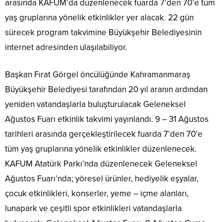
arasında KAFUM’da düzenlenecek fuarda 7’den 70’e tüm
yaş gruplarına yönelik etkinlikler yer alacak. 22 gün
sürecek program takvimine Büyükşehir Belediyesinin
internet adresinden ulaşılabiliyor.
Başkan Fırat Görgel öncülüğünde Kahramanmaraş
Büyükşehir Belediyesi tarafından 20 yıl aranın ardından
yeniden vatandaşlarla buluşturulacak Geleneksel
Ağustos Fuarı etkinlik takvimi yayınlandı. 9 – 31 Ağustos
tarihleri arasında gerçekleştirilecek fuarda 7’den 70’e
tüm yaş gruplarına yönelik etkinlikler düzenlenecek.
KAFUM Atatürk Parkı’nda düzenlenecek Geleneksel
Ağustos Fuarı’nda; yöresel ürünler, hediyelik eşyalar,
çocuk etkinlikleri, konserler, yeme – içme alanları,
lunapark ve çeşitli spor etkinlikleri vatandaşlarla