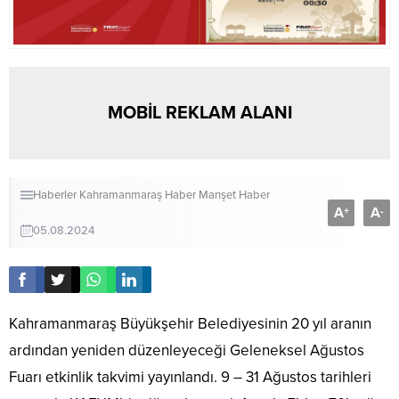
MOBİL REKLAM ALANI
Haberler
Kahramanmaraş Haber
Manşet Haber
A
A
+
-
05.08.2024
Kahramanmaraş Büyükşehir Belediyesinin 20 yıl aranın
ardından yeniden düzenleyeceği Geleneksel Ağustos
Fuarı etkinlik takvimi yayınlandı. 9 – 31 Ağustos tarihleri