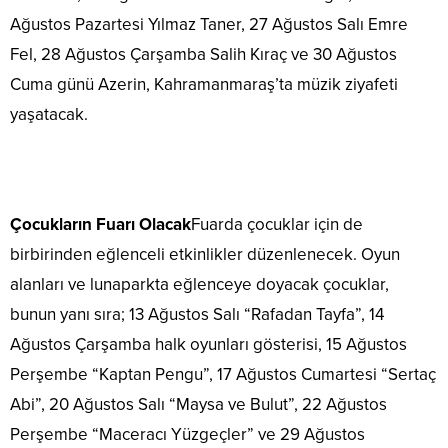
Ağustos Pazartesi Yılmaz Taner, 27 Ağustos Salı Emre
Fel, 28 Ağustos Çarşamba Salih Kıraç ve 30 Ağustos
Cuma günü Azerin, Kahramanmaraş’ta müzik ziyafeti
yaşatacak.
Çocukların Fuarı Olacak
Fuarda çocuklar için de
birbirinden eğlenceli etkinlikler düzenlenecek. Oyun
alanları ve lunaparkta eğlenceye doyacak çocuklar,
bunun yanı sıra; 13 Ağustos Salı “Rafadan Tayfa”, 14
Ağustos Çarşamba halk oyunları gösterisi, 15 Ağustos
Perşembe “Kaptan Pengu”, 17 Ağustos Cumartesi “Sertaç
Abi”, 20 Ağustos Salı “Maysa ve Bulut”, 22 Ağustos
Perşembe “Maceracı Yüzgeçler” ve 29 Ağustos