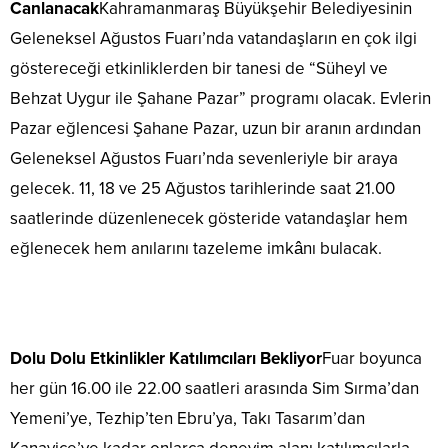
Canlanacak
Kahramanmaraş Büyükşehir Belediyesinin
Geleneksel Ağustos Fuarı’nda vatandaşların en çok ilgi
göstereceği etkinliklerden bir tanesi de “Süheyl ve
Behzat Uygur ile Şahane Pazar” programı olacak. Evlerin
Pazar eğlencesi Şahane Pazar, uzun bir aranın ardından
Geleneksel Ağustos Fuarı’nda sevenleriyle bir araya
gelecek. 11, 18 ve 25 Ağustos tarihlerinde saat 21.00
saatlerinde düzenlenecek gösteride vatandaşlar hem
eğlenecek hem anılarını tazeleme imkânı bulacak.
Dolu Dolu Etkinlikler Katılımcıları Bekliyor
Fuar boyunca
her gün 16.00 ile 22.00 saatleri arasında Sim Sırma’dan
Yemeni’ye, Tezhip’ten Ebru’ya, Takı Tasarım’dan