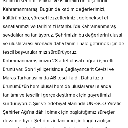
Selim’in şehridir. İstiklal ve istikbalin öncü şehridir
Kahramanmaraş. Bugün de kadim değerlerimizi,
kültürümüzü, yöresel lezzetlerimizi, geleneksel el
sanatlarımızı ve tarihimizi İstanbul’da Kahramanmaraş
sevdalılarına tanıtıyoruz. Şehrimizin bu değerlerini ulusal
ve uluslararası arenada daha tanınır hale getirmek için de
tescil başvurularımızı sürdürüyoruz.
Kahramanmaraş’ımızın 28 adet ulusal coğrafi işaretli
ürünü var. Son 1 yıl içerisinde Çağlayancerit Cevizi ve
Maraş Tarhanası’nı da AB tescili aldı. Daha fazla
ürünümüzün hem ulusal hem de uluslararası alanda
tanıtımı ve tescilini gerçekleştirmek için gayretimizi
sürdürüyoruz. Şiir ve edebiyat alanında UNESCO Yaratıcı
Şehirler Ağı’na dâhil olmak için başlattığımız süreçler
devam ediyor. Şehrimizin tanıtımı için bugün açılışını