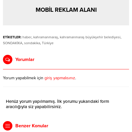
MOBİL REKLAM ALANI
ETİKETLER:
haber
,
kahramanmaraş
,
kahramanmaraş büyükşehir belediyesi
,
SONDAKİKA
,
sondakika
,
Türkiye
Yorumlar
Yorum yapabilmek için
giriş yapmalısınız
.
Henüz yorum yapılmamış. İlk yorumu yukarıdaki form
aracılığıyla siz yapabilirsiniz.
Benzer Konular