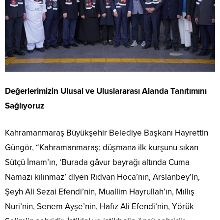
Değerlerimizin Ulusal ve Uluslararası Alanda Tanıtımını
Sağlıyoruz
Kahramanmaraş Büyükşehir Belediye Başkanı Hayrettin
Güngör, “Kahramanmaraş; düşmana ilk kurşunu sıkan
Sütçü İmam’ın, ‘Burada gâvur bayrağı altında Cuma
Namazı kılınmaz’ diyen Rıdvan Hoca’nın, Arslanbey’in,
Şeyh Ali Sezai Efendi’nin, Muallim Hayrullah’ın, Mıllış
Nuri’nin, Senem Ayşe’nin, Hafız Ali Efendi’nin, Yörük