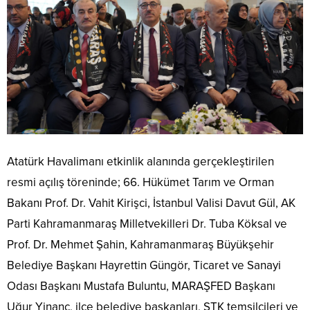
Atatürk Havalimanı etkinlik alanında gerçekleştirilen
resmi açılış töreninde; 66. Hükümet Tarım ve Orman
Bakanı Prof. Dr. Vahit Kirişci, İstanbul Valisi Davut Gül, AK
Parti Kahramanmaraş Milletvekilleri Dr. Tuba Köksal ve
Prof. Dr. Mehmet Şahin, Kahramanmaraş Büyükşehir
Belediye Başkanı Hayrettin Güngör, Ticaret ve Sanayi
Odası Başkanı Mustafa Buluntu, MARAŞFED Başkanı
Uğur Yinanç, ilçe belediye başkanları, STK temsilcileri ve