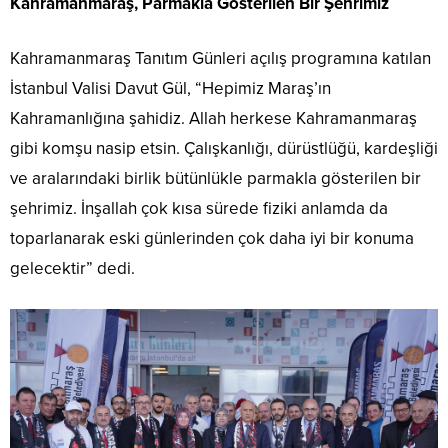
Kahramanmaraş, Parmakla Gösterilen Bir Şehrimiz
Kahramanmaraş Tanıtım Günleri açılış programına katılan
İstanbul Valisi Davut Gül, “Hepimiz Maraş’ın
Kahramanlığına şahidiz. Allah herkese Kahramanmaraş
gibi komşu nasip etsin. Çalışkanlığı, dürüstlüğü, kardeşliği
ve aralarındaki birlik bütünlükle parmakla gösterilen bir
şehrimiz. İnşallah çok kısa sürede fiziki anlamda da
toparlanarak eski günlerinden çok daha iyi bir konuma
gelecektir” dedi.