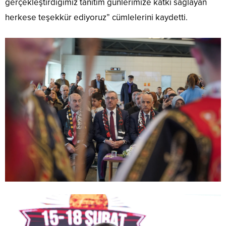
gerçekleştirdiğimiz tanıtım günlerimize katkı sağlayan
herkese teşekkür ediyoruz” cümlelerini kaydetti.