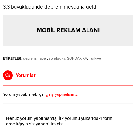
3.3 büyüklüğünde deprem meydana geldi.”
MOBİL REKLAM ALANI
ETİKETLER:
deprem
,
haber
,
sondakika
,
SONDAKİKA
,
Türkiye
Yorumlar
Yorum yapabilmek için
giriş yapmalısınız
.
Henüz yorum yapılmamış. İlk yorumu yukarıdaki form
aracılığıyla siz yapabilirsiniz.