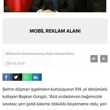
MOBİL REKLAM ALANI
Haberler
Kahramanmaraş Haber
Manşet Haber
A
A
+
-
11.02.2024
Şehrin düşman işgalinden kurtuluşunun 104. yıl dönümünü
kutlayan Başkan Güngör, “Aziz ecdadımızın bağımsızlık
sevdası; yeri geldi kaleme döküldü beyanname oldu, yeri