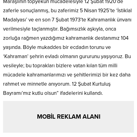
Maraşlının topyekün mücadelesiyle 12 Şubat 1920’de
zaferle sonuçlanmış, bu zaferimiz 5 Nisan 1925’te ‘İstiklal
Madalyası’ ve en son 7 Şubat 1973’te Kahramanlık ünvanı
verilmesiyle taçlanmıştır. Bağımsızlık aşkıyla, onca
zorluğa rağmen yazdığımız kahramanlık destanımız 104
yaşında. Böyle mukaddes bir ecdadın torunu ve
‘Kahraman’ şehrin evladı olmanın gururunu yaşıyoruz. Bu
vesileyle; bu toprakları bizlere vatan kılan tüm milli
mücadele kahramanlarımızı ve şehitlerimizi bir kez daha
rahmet ve minnetle anıyorum. 12 Şubat Kurtuluş
Bayramı’mız kutlu olsun” ifadelerini kullandı.
MOBİL REKLAM ALANI