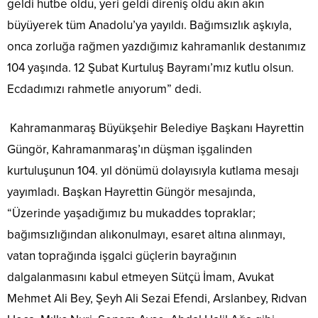
geldi hutbe oldu, yeri geldi direniş oldu akın akın
büyüyerek tüm Anadolu’ya yayıldı. Bağımsızlık aşkıyla,
onca zorluğa rağmen yazdığımız kahramanlık destanımız
104 yaşında. 12 Şubat Kurtuluş Bayramı’mız kutlu olsun.
Ecdadımızı rahmetle anıyorum” dedi.
Kahramanmaraş Büyükşehir Belediye Başkanı Hayrettin
Güngör, Kahramanmaraş’ın düşman işgalinden
kurtuluşunun 104. yıl dönümü dolayısıyla kutlama mesajı
yayımladı. Başkan Hayrettin Güngör mesajında,
“Üzerinde yaşadığımız bu mukaddes topraklar;
bağımsızlığından alıkonulmayı, esaret altına alınmayı,
vatan toprağında işgalci güçlerin bayrağının
dalgalanmasını kabul etmeyen Sütçü İmam, Avukat
Mehmet Ali Bey, Şeyh Ali Sezai Efendi, Arslanbey, Rıdvan