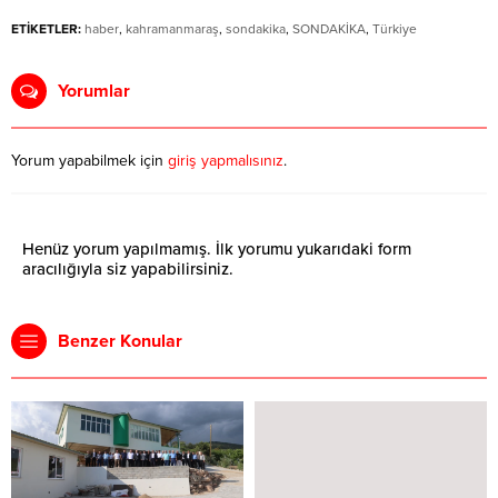
ETİKETLER:
haber
,
kahramanmaraş
,
sondakika
,
SONDAKİKA
,
Türkiye
Yorumlar
Yorum yapabilmek için
giriş yapmalısınız
.
Henüz yorum yapılmamış. İlk yorumu yukarıdaki form
aracılığıyla siz yapabilirsiniz.
Benzer Konular