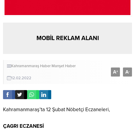
MOBİL REKLAM ALANI
Kahramanmaraş Haber
Manşet Haber
A
A
+
-
12.02.2022
Kahramanmaraş’ta 12 Şubat Nöbetçi Eczaneleri,
ÇAGRI ECZANESİ