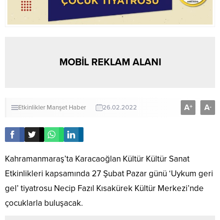
MOBİL REKLAM ALANI
A
A
+
-
Etkinlikler
Manşet Haber
26.02.2022
Kahramanmaraş’ta Karacaoğlan Kültür Kültür Sanat
Etkinlikleri kapsamında 27 Şubat Pazar günü ‘Uykum geri
gel’ tiyatrosu Necip Fazıl Kısakürek Kültür Merkezi’nde
çocuklarla buluşacak.