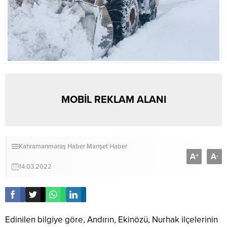
MOBİL REKLAM ALANI
Kahramanmaraş Haber
Manşet Haber
A
A
+
-
14.03.2022
Edinilen bilgiye göre, Andırın, Ekinözü, Nurhak ilçelerinin