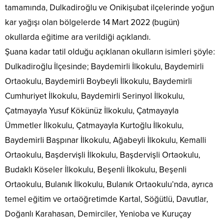
tamamında, Dulkadiroğlu ve Onikişubat ilçelerinde yoğun
kar yağışı olan bölgelerde 14 Mart 2022 (bugün)
okullarda eğitime ara verildiği açıklandı.
Şuana kadar tatil olduğu açıklanan okulların isimleri şöyle:
Dulkadiroğlu İlçesinde; Baydemirli İlkokulu, Baydemirli
Ortaokulu, Baydemirli Boybeyli İlkokulu, Baydemirli
Cumhuriyet İlkokulu, Baydemirli Serinyol İlkokulu,
Çatmayayla Yusuf Kökünüz İlkokulu, Çatmayayla
Ümmetler İlkokulu, Çatmayayla Kurtoğlu İlkokulu,
Baydemirli Başpınar İlkokulu, Ağabeyli İlkokulu, Kemalli
Ortaokulu, Başdervişli İlkokulu, Başdervişli Ortaokulu,
Budaklı Köseler İlkokulu, Beşenli İlkokulu, Beşenli
Ortaokulu, Bulanık İlkokulu, Bulanık Ortaokulu’nda, ayrıca
temel eğitim ve ortaöğretimde Kartal, Söğütlü, Davutlar,
Doğanlı Karahasan, Demirciler, Yenioba ve Kuruçay