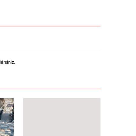
irsiniz.