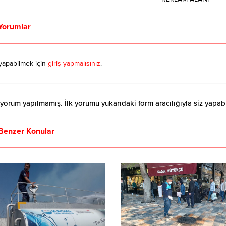
Yorumlar
yapabilmek için
giriş yapmalısınız
.
orum yapılmamış. İlk yorumu yukarıdaki form aracılığıyla siz yapabil
Benzer Konular