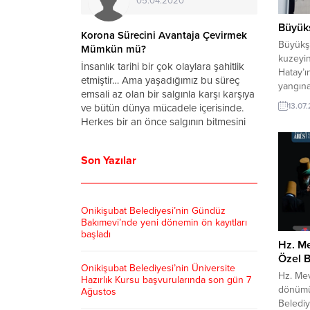
05.04.2020
Büyükş
a Virüsü
Korona Sürecini Avantaja Çevirmek
Büyükşe
rum
Mümkün mü?
kuzeyin
ronavirüs
İnsanlık tarihi bir çok olaylara şahitlik
Hatay’ı
ettin Koca
etmiştir… Ama yaşadığımız bu süreç
yangına
arihinde
emsali az olan bir salgınla karşı karşıya
4 perso
13.07
u yana
ve bütün dünya mücadele içerisinde.
Kahram
 vaka sayısı
Herkes bir an önce salgının bitmesini
afet ve
başkanı
ve hayatın normale dönmesini dört
duyarlı
anan
gözle bekliyor. Bu süreçte zamanımızın
Türkiye
Son Yazılar
ralları
tamamını...
felaket
lerinden
üstlene
 dönmeye...
Onikişubat Belediyesi’nin Gündüz
Bakımevi’nde yeni dönemin ön kayıtları
başladı
Hz. Me
Özel B
Onikişubat Belediyesi’nin Üniversite
Hz. Mev
Hazırlık Kursu başvurularında son gün 7
dönümü 
Ağustos
Belediy