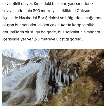
hava etkili oluyor. Kırsaldaki binaların yanı sıra deniz
seviyesinden bin 800 metre yükseklikteki Göksun
ilçesinde Hacıkodal Bor Şelalesi ve bölgedeki mağarada
oluşan buz sarkıtları dikkat çekti. Adeta kartpostallık
görüntülerin oluştuğu bölgede, buz sarkıtlarının mağara
içerisinde yer yer 2-3 metreye ulaştığı görüldü.