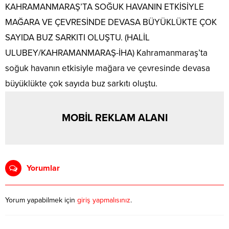
KAHRAMANMARAŞ’TA SOĞUK HAVANIN ETKİSİYLE
MAĞARA VE ÇEVRESİNDE DEVASA BÜYÜKLÜKTE ÇOK
SAYIDA BUZ SARKITI OLUŞTU. (HALİL
ULUBEY/KAHRAMANMARAŞ-İHA) Kahramanmaraş’ta
soğuk havanın etkisiyle mağara ve çevresinde devasa
büyüklükte çok sayıda buz sarkıtı oluştu.
MOBİL REKLAM ALANI
Yorumlar
Yorum yapabilmek için
giriş yapmalısınız
.