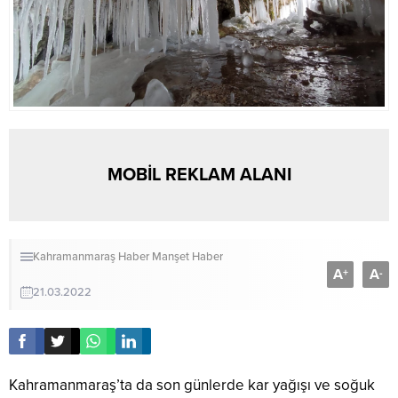
MOBİL REKLAM ALANI
Kahramanmaraş Haber
Manşet Haber
A
A
+
-
21.03.2022
Kahramanmaraş’ta da son günlerde kar yağışı ve soğuk