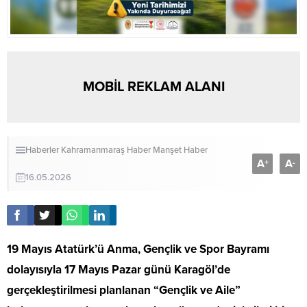
MOBİL REKLAM ALANI
Haberler
Kahramanmaraş Haber
Manşet Haber
A
A
+
-
16.05.2026
19 Mayıs Atatürk’ü Anma, Gençlik ve Spor Bayramı
dolayısıyla 17 Mayıs Pazar günü Karagöl’de
gerçekleştirilmesi planlanan “Gençlik ve Aile”