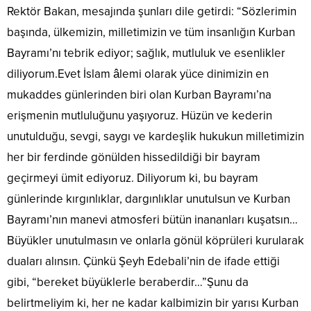
Rektör Bakan, mesajında şunları dile getirdi: “Sözlerimin
başında, ülkemizin, milletimizin ve tüm insanlığın Kurban
Bayramı’nı tebrik ediyor; sağlık, mutluluk ve esenlikler
diliyorum.Evet İslam âlemi olarak yüce dinimizin en
mukaddes günlerinden biri olan Kurban Bayramı’na
erişmenin mutluluğunu yaşıyoruz. Hüzün ve kederin
unutulduğu, sevgi, saygı ve kardeşlik hukukun milletimizin
her bir ferdinde gönülden hissedildiği bir bayram
geçirmeyi ümit ediyoruz. Diliyorum ki, bu bayram
günlerinde kırgınlıklar, dargınlıklar unutulsun ve Kurban
Bayramı’nın manevi atmosferi bütün inananları kuşatsın…
Büyükler unutulmasın ve onlarla gönül köprüleri kurularak
duaları alınsın. Çünkü Şeyh Edebali’nin de ifade ettiği
gibi, “bereket büyüklerle beraberdir…”Şunu da
belirtmeliyim ki, her ne kadar kalbimizin bir yarısı Kurban