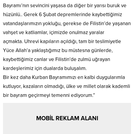
Bayramı’nın sevincini yaşasa da diğer bir yarısı buruk ve
hüzünlü.. Gerek 6 Şubat depremlerinde kaybettiğimiz
vatandaşlarımızın yokluğu, gerekse de Filistin’de yaşanan
vahşet ve katliamlar, içimizde onulmaz yaralar
açmakta. Uhrevi kapıların açıldığı, tam bir teslimiyetle
Yüce Allah’a yaklaştığımız bu müstesna günlerde,
kaybettiğimiz canlar ve Filistin’de zulmü uğrayan
kardeşlerimiz için dualarda buluşalım.
Bir kez daha Kurban Bayramımızı en kalbi duygularımla
kutluyor, kazaların olmadığı, ülke ve millet olarak kademli
bir bayram geçirmeyi temenni ediyorum.”
MOBİL REKLAM ALANI