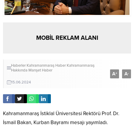
MOBİL REKLAM ALANI
Haberler
Kahramanmaraş Haber
Kahramanmaraş
Hakkında
Manşet Haber
A
A
+
-
15.06.2024
Kahramanmaraş İstiklal Üniversitesi Rektörü Prof. Dr.
İsmail Bakan, Kurban Bayramı mesajı yayımladı.