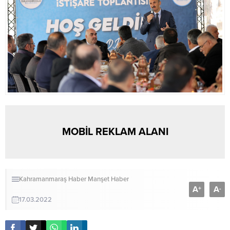
MOBİL REKLAM ALANI
Kahramanmaraş Haber
Manşet Haber
A
A
+
-
17.03.2022