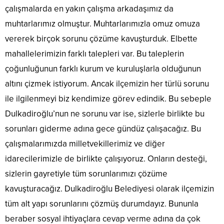
çalışmalarda en yakın çalışma arkadaşımız da
muhtarlarımız olmuştur. Muhtarlarımızla omuz omuza
vererek birçok sorunu çözüme kavuşturduk. Elbette
mahallelerimizin farklı talepleri var. Bu taleplerin
çoğunluğunun farklı kurum ve kuruluşlarla olduğunun
altını çizmek istiyorum. Ancak ilçemizin her türlü sorunu
ile ilgilenmeyi biz kendimize görev edindik. Bu sebeple
Dulkadiroğlu’nun ne sorunu var ise, sizlerle birlikte bu
sorunları giderme adına gece gündüz çalışacağız. Bu
çalışmalarımızda milletvekillerimiz ve diğer
idarecilerimizle de birlikte çalışıyoruz. Onların desteği,
sizlerin gayretiyle tüm sorunlarımızı çözüme
kavuşturacağız. Dulkadiroğlu Belediyesi olarak ilçemizin
tüm alt yapı sorunlarını çözmüş durumdayız. Bununla
beraber sosyal ihtiyaçlara cevap verme adına da çok