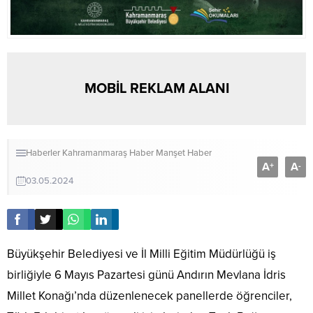
MOBİL REKLAM ALANI
Haberler
Kahramanmaraş Haber
Manşet Haber
A
A
+
-
03.05.2024
Büyükşehir Belediyesi ve İl Milli Eğitim Müdürlüğü iş
birliğiyle 6 Mayıs Pazartesi günü Andırın Mevlana İdris
Millet Konağı’nda düzenlenecek panellerde öğrenciler,