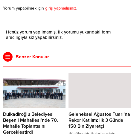
Yorum yapabilmek için
giriş yapmalısınız
.
Henüz yorum yapılmamış. İlk yorumu yukarıdaki form
aracılığıyla siz yapabilirsiniz.
Benzer Konular
Dulkadiroğlu Belediyesi
Geleneksel Ağustos Fuarı’na
Beşenli Mahallesi’nde 70.
Rekor Katılım; İlk 3 Günde
Mahalle Toplantısını
150 Bin Ziyaretçi
Gerçekleştirdi
Büyükşehir Belediyesinin