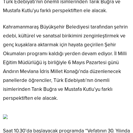
Türk Edebiyatı’nın önemli isimlerinden Tarık Buğra ve
Mustafa Kutlu’yu farklı perspektiften ele alacak.
Kahramanmaraş Büyükşehir Belediyesi tarafından şehrin
edebi, kültürel ve sanatsal birikimini zenginleştirmek ve
genç kuşaklara aktarmak için hayata geçirilen Şehir
Okumaları programı kaldığı yerden devam ediyor. İl Milli
Eğitim Müdürlüğü iş birliğiyle 6 Mayıs Pazartesi günü
Andırın Mevlana İdris Millet Konağı’nda düzenlenecek
panellerde öğrenciler, Türk Edebiyatı’nın önemli
isimlerinden Tarık Buğra ve Mustafa Kutlu’yu farklı
perspektiften ele alacak.
Saat 10.30’da başlayacak programda “Vefatının 30. Yılında