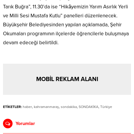
Tarık Buğra”, 11.30’da ise “Hikâyemizin Yarım Asırlık Yerli
ve Milli Sesi Mustafa Kutlu” panelleri düzenlenecek.
Büyükşehir Belediyesinden yapılan açıklamada, Şehir
Okumaları programının ilçelerde öğrencilerle buluşmaya
devam edeceği belirtildi.
MOBİL REKLAM ALANI
ETİKETLER:
haber
,
kahramanmaraş
,
sondakika
,
SONDAKİKA
,
Türkiye
Yorumlar