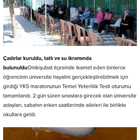
Çadırlar kuruldu, tatlı ve su ikramında
bulunuldu
Onikişubat ilçesinde ikamet eden binlerce
öğrencinin üniversite hayalini gerçekleştirebilmek için
girdiği YKS maratonunun Temel Yeterlilik Testi oturumu
tamamlandı. 2 gün süren sınavlara girecek olan üniversite
adayları, sabahın erken saatlerinde aileleri ile birlikte
okullara geldi.