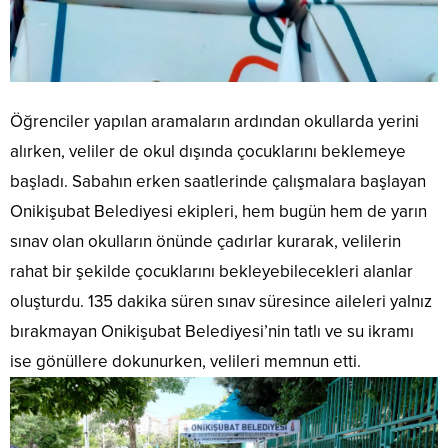
Öğrenciler yapılan aramaların ardından okullarda yerini
alırken, veliler de okul dışında çocuklarını beklemeye
başladı. Sabahın erken saatlerinde çalışmalara başlayan
Onikişubat Belediyesi ekipleri, hem bugün hem de yarın
sınav olan okulların önünde çadırlar kurarak, velilerin
rahat bir şekilde çocuklarını bekleyebilecekleri alanlar
oluşturdu. 135 dakika süren sınav süresince aileleri yalnız
bırakmayan Onikişubat Belediyesi’nin tatlı ve su ikramı
ise gönüllere dokunurken, velileri memnun etti.