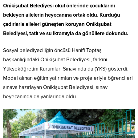
Onikişubat Belediyesi okul önlerinde çocuklarını
bekleyen ailelerin heyecanına ortak oldu. Kurduğu
çadırlarla aileleri güneşten koruyan Onikişubat
Belediyesi, tatlı ve su ikramıyla da gönüllere dokundu.
Sosyal belediyeciliğin öncüsü Hanifi Toptaş
başkanlığındaki Onikişubat Belediyesi, farkını
Yükseköğretim Kurumları Sınavı’nda da (YKS) gösterdi.
Model alınan eğitim yatırımları ve projeleriyle öğrencileri
sınava hazırlayan Onikişubat Belediyesi, sınav
heyecanında da yanlarında oldu.