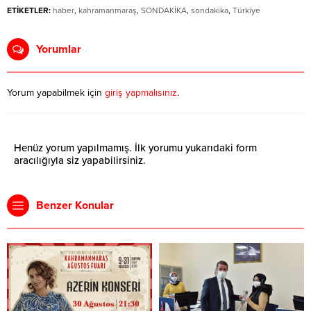
ETİKETLER:
haber
,
kahramanmaraş
,
SONDAKİKA
,
sondakika
,
Türkiye
Yorumlar
Yorum yapabilmek için
giriş yapmalısınız
.
Henüz yorum yapılmamış. İlk yorumu yukarıdaki form
aracılığıyla siz yapabilirsiniz.
Benzer Konular