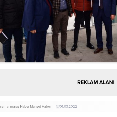
REKLAM ALANI
hramanmaraş Haber
Manşet Haber
01.03.2022