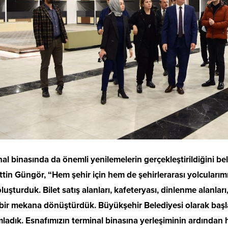
al binasında da önemli yenilemelerin gerçekleştirildiğini b
tin Güngör, “Hem şehir için hem de şehirlerarası yolcularımı
oluşturduk. Bilet satış alanları, kafeteryası, dinlenme alanlar
bir mekana dönüştürdük. Büyükşehir Belediyesi olarak başla
adık. Esnafımızın terminal binasına yerleşiminin ardından 