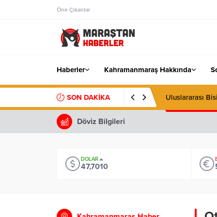
Öne Çıkanlar
Haberler
Kahramanmaraş Hakkında
S
SON DAKİKA
Uluslararası Bi
Döviz Bilgileri
DOLAR
47,7010
Ot
Kahramanmaraş Haber