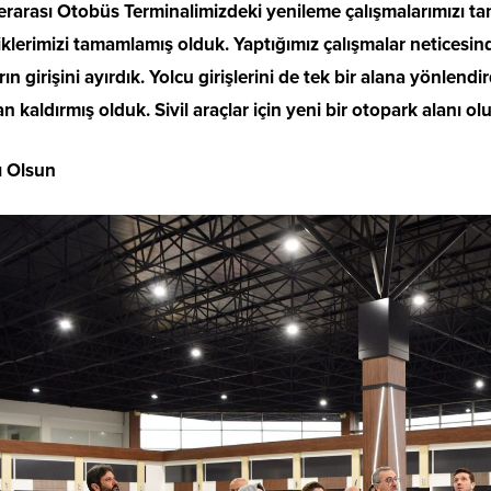
lerarası Otobüs Terminalimizdeki yenileme çalışmalarımızı t
iklerimizi tamamlamış olduk. Yaptığımız çalışmalar neticesinde
rın girişini ayırdık. Yolcu girişlerini de tek bir alana yönlend
n kaldırmış olduk. Sivil araçlar için yeni bir otopark alanı 
ı Olsun