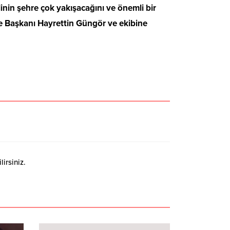
linin şehre çok yakışacağını ve önemli bir
ye Başkanı Hayrettin Güngör ve ekibine
irsiniz.