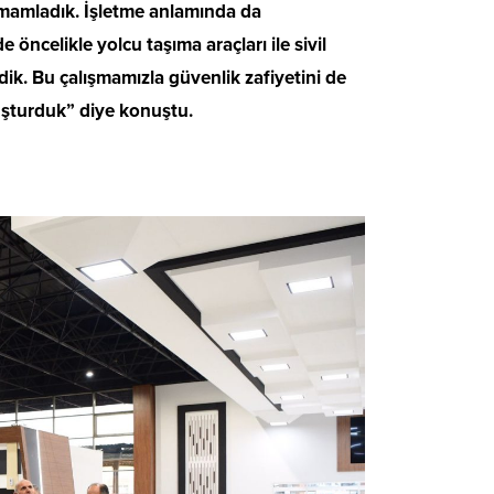
amamladık. İşletme anlamında da
 öncelikle yolcu taşıma araçları ile sivil
irdik. Bu çalışmamızla güvenlik zafiyetini de
oluşturduk” diye konuştu.