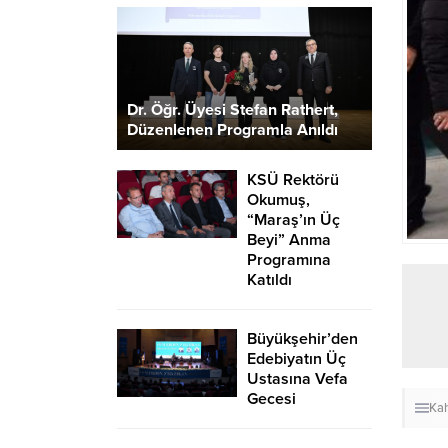
Dr. Öğr. Üyesi Stefan Rathert,
Düzenlenen Programla Anıldı
KSÜ Rektörü
Okumuş,
“Maraş’ın Üç
Beyi” Anma
Programına
Katıldı
Büyükşehir’den
Edebiyatın Üç
Ustasına Vefa
Gecesi
Ka