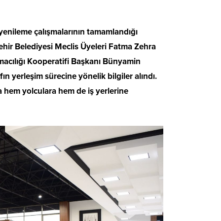
enileme çalışmalarının tamamlandığı
şehir Belediyesi Meclis Üyeleri Fatma Zehra
şımacılığı Kooperatifi Başkanı Bünyamin
n yerleşim sürecine yönelik bilgiler alındı.
a hem yolculara hem de iş yerlerine