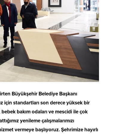
elirten Büyükşehir Belediye Başkanı
z için standartları son derece yüksek bir
ı, bebek bakım odaları ve mescidi ile çok
ttığımız yenileme çalışmalarımızı
hizmet vermeye başlıyoruz. Şehrimize hayırlı