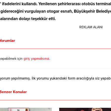
 ifadelerini kullandı. Yenilenen şehirlerarası otobüs termina
i gidereceğini vurgulayan otogar esnafı, Büyükşehir Beledi
alarından dolayı teşekkür etti.
REKLAM ALANI
Yorumlar
yapabilmek için
giriş yapmalısınız
.
orum yapılmamış. İlk yorumu yukarıdaki form aracılığıyla siz yapabil
Benzer Konular