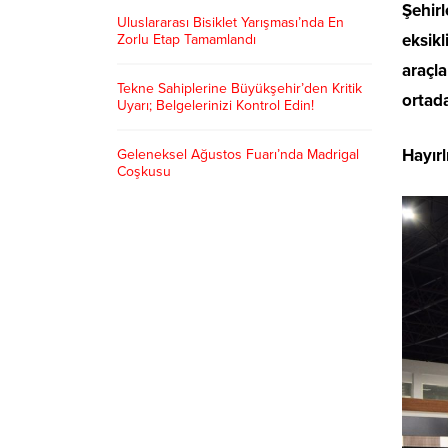
Şehir
Uluslararası Bisiklet Yarışması’nda En
eksikl
Zorlu Etap Tamamlandı
araçla
Tekne Sahiplerine Büyükşehir’den Kritik
ortada
Uyarı; Belgelerinizi Kontrol Edin!
Hayırl
Geleneksel Ağustos Fuarı’nda Madrigal
Coşkusu