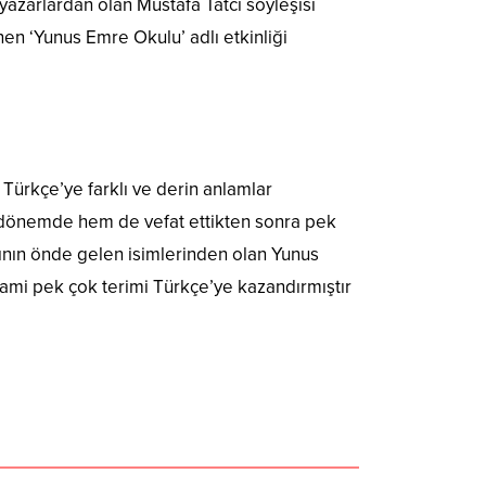
yazarlardan olan Mustafa Tatcı söyleşisi
en ‘Yunus Emre Okulu’ adlı etkinliği
 Türkçe’ye farklı ve derin anlamlar
ı dönemde hem de vefat ettikten sonra pek
tının önde gelen isimlerinden olan Yunus
lami pek çok terimi Türkçe’ye kazandırmıştır