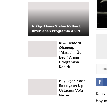
Dr. Öğr. Üyesi Stefan Rathert,
Düzenlenen Programla Anıldı
KSÜ Rektörü
Okumuş,
“Maraş’ın Üç
Beyi” Anma
Programına
Katıldı
Etk
Büyükşehir’den
Edebiyatın Üç
Ustasına Vefa
Kahra
Gecesi
boyunc