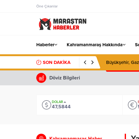
Öne Çıkanlar
Haberler
Kahramanmaraş Hakkında
S
SON DAKİKA
Büyükşehir, Gaz
Döviz Bilgileri
DOLAR
47,5844
Ya
Kahramanmaraş Haber