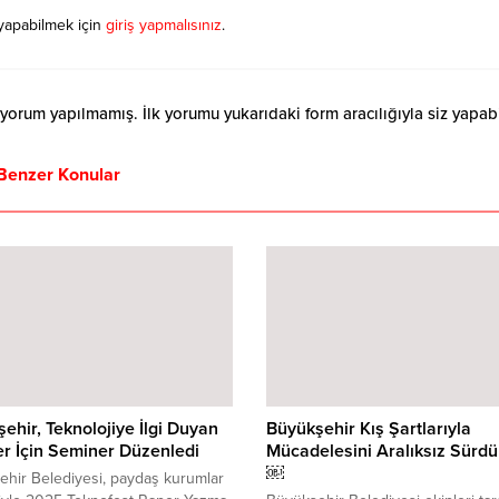
yapabilmek için
giriş yapmalısınız
.
orum yapılmamış. İlk yorumu yukarıdaki form aracılığıyla siz yapabil
Benzer Konular
ehir, Teknolojiye İlgi Duyan
Büyükşehir Kış Şartlarıyla
r İçin Seminer Düzenledi
Mücadelesini Aralıksız Sürdü
￼
hir Belediyesi, paydaş kurumlar