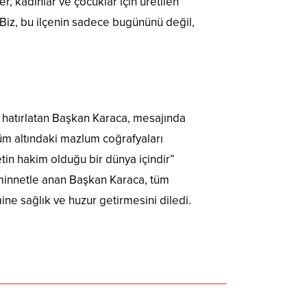
, kadınlar ve çocuklar için üretilen
Biz, bu ilçenin sadece bugününü değil,
 hatırlatan Başkan Karaca, mesajında
üm altındaki mazlum coğrafyaları
tin hakim olduğu bir dünya içindir”
i minnetle anan Başkan Karaca, tüm
ne sağlık ve huzur getirmesini diledi.