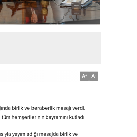
A
A
+
-
da birlik ve beraberlik mesajı verdi.
tüm hemşerilerinin bayramını kutladı.
ıyla yayımladığı mesajda birlik ve