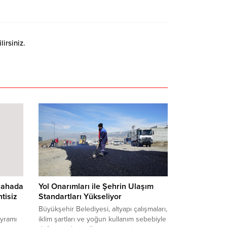
irsiniz.
Sahada
Yol Onarımları ile Şehrin Ulaşım
tisiz
Standartları Yükseliyor
Büyükşehir Belediyesi, altyapı çalışmaları,
ayramı
iklim şartları ve yoğun kullanım sebebiyle