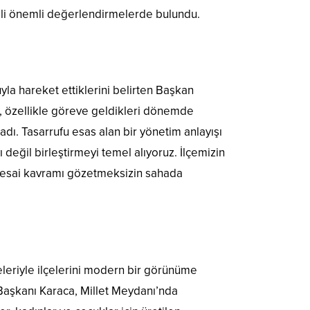
gili önemli değerlendirmelerde bulundu.
la hareket ettiklerini belirten Başkan
ca, özellikle göreve geldikleri dönemde
adı. Tasarrufu esas alan bir yönetim anlayışı
ı değil birleştirmeyi temel alıyoruz. İlçemizin
mesai kavramı gözetmeksizin sahada
meleriyle ilçelerini modern bir görünüme
 Başkanı Karaca, Millet Meydanı’nda