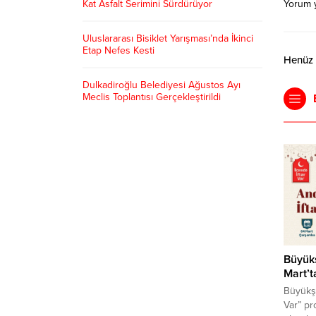
Kat Asfalt Serimini Sürdürüyor
Yorum 
Uluslararası Bisiklet Yarışması’nda İkinci
Etap Nefes Kesti
Henüz y
Dulkadiroğlu Belediyesi Ağustos Ayı
Meclis Toplantısı Gerçekleştirildi
Büyükş
Mart’t
Büyükşe
Var” pr