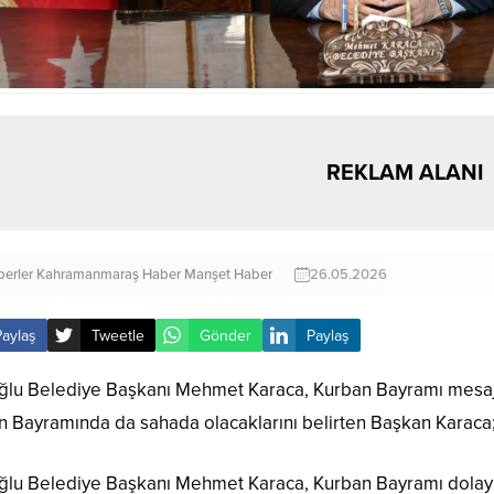
REKLAM ALANI
erler
Kahramanmaraş Haber
Manşet Haber
26.05.2026
Paylaş
Tweetle
Gönder
Paylaş
ğlu Belediye Başkanı Mehmet Karaca, Kurban Bayramı mesajın
 Bayramında da sahada olacaklarını belirten Başkan Karaca; 
ğlu Belediye Başkanı Mehmet Karaca, Kurban Bayramı dolayıs