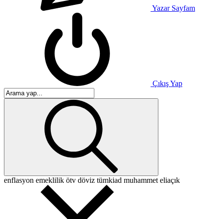
Yazar Sayfam
Çıkış Yap
enflasyon
emeklilik
ötv
döviz
tümkiad
muhammet eliaçık