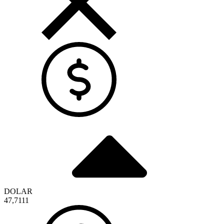
DOLAR
47,7111