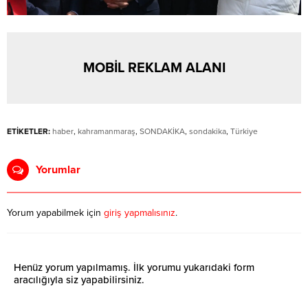
MOBİL REKLAM ALANI
ETİKETLER:
haber
,
kahramanmaraş
,
SONDAKİKA
,
sondakika
,
Türkiye
Yorumlar
Yorum yapabilmek için
giriş yapmalısınız
.
Henüz yorum yapılmamış. İlk yorumu yukarıdaki form
aracılığıyla siz yapabilirsiniz.