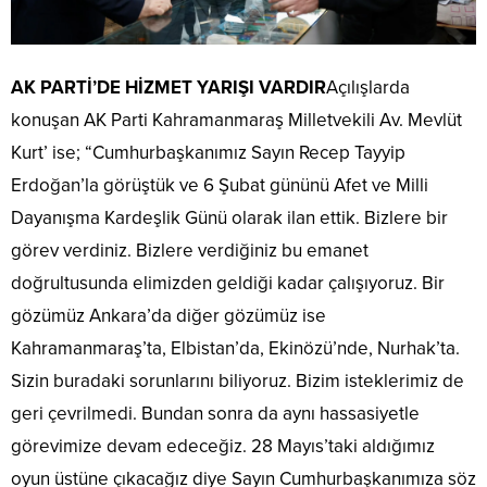
AK PARTİ’DE HİZMET YARIŞI VARDIR
Açılışlarda
konuşan AK Parti Kahramanmaraş Milletvekili Av. Mevlüt
Kurt’ ise; “Cumhurbaşkanımız Sayın Recep Tayyip
Erdoğan’la görüştük ve 6 Şubat gününü Afet ve Milli
Dayanışma Kardeşlik Günü olarak ilan ettik. Bizlere bir
görev verdiniz. Bizlere verdiğiniz bu emanet
doğrultusunda elimizden geldiği kadar çalışıyoruz. Bir
gözümüz Ankara’da diğer gözümüz ise
Kahramanmaraş’ta, Elbistan’da, Ekinözü’nde, Nurhak’ta.
Sizin buradaki sorunlarını biliyoruz. Bizim isteklerimiz de
geri çevrilmedi. Bundan sonra da aynı hassasiyetle
görevimize devam edeceğiz. 28 Mayıs’taki aldığımız
oyun üstüne çıkacağız diye Sayın Cumhurbaşkanımıza söz