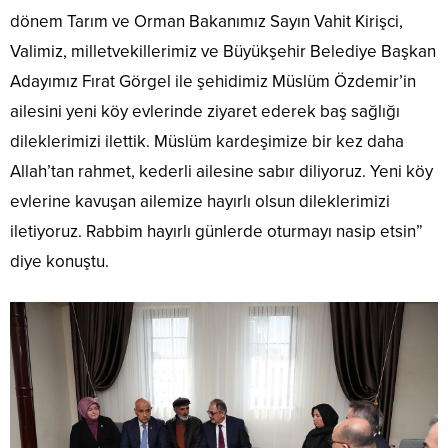
dönem Tarım ve Orman Bakanımız Sayın Vahit Kirişci,
Valimiz, milletvekillerimiz ve Büyükşehir Belediye Başkan
Adayımız Fırat Görgel ile şehidimiz Müslüm Özdemir’in
ailesini yeni köy evlerinde ziyaret ederek baş sağlığı
dileklerimizi ilettik. Müslüm kardeşimize bir kez daha
Allah’tan rahmet, kederli ailesine sabır diliyoruz. Yeni köy
evlerine kavuşan ailemize hayırlı olsun dileklerimizi
iletiyoruz. Rabbim hayırlı günlerde oturmayı nasip etsin”
diye konuştu.