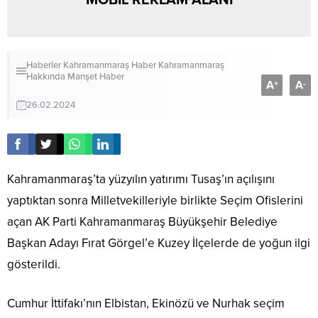
Haberler
Kahramanmaraş Haber
Kahramanmaraş
Hakkında
Manşet Haber
A
A
+
-
26.02.2024
Kahramanmaraş’ta yüzyılın yatırımı Tusaş’ın açılışını
yaptıktan sonra Milletvekilleriyle birlikte Seçim Ofislerini
açan AK Parti Kahramanmaraş Büyükşehir Belediye
Başkan Adayı Fırat Görgel’e Kuzey İlçelerde de yoğun ilgi
gösterildi.
Cumhur İttifakı’nın Elbistan, Ekinözü ve Nurhak seçim