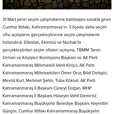
31 Mart yerel seçim çalışmalarına bambaşka solukla giren
Cumhur İttifakı, Kahramanmaraş’ın 3 ilçede daha seçim
ofisi açılışlarını gerçekleştirerek seçim çalışmalarını
hızlandırdı. Elbistan, Ekinözü ve Nurhak’ta
gerçekleştirilen seçim ofisleri açılışına, TBMM Tarım
Orman ve Köyişleri Komisyonu Başkanı ve AK Parti
Kahramanmaraş Milletvekili Vahit Kirişci, AK Parti
Kahramanmaraş Milletvekilleri Ömer Oruç Bilal Debgici,
Mevlüt Kurt, Mehmet Şahin, Tuba Köksal, AK Parti
Kahramanmaraş İl Başkanı Cüneyt Doğan, MHP
Kahramanmaraş İl Başkanı Hüseyin Vahit Demiröz,
Kahramanmaraş Büyükşehir Belediye Başkanı Hayrettin
Güngör, Cumhur İttifakı Kahramanmaraş Büyükşehir