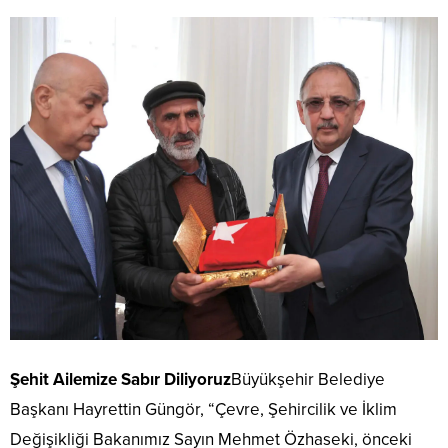
Şehit Ailemize Sabır Diliyoruz
Büyükşehir Belediye
Başkanı Hayrettin Güngör, “Çevre, Şehircilik ve İklim
Değişikliği Bakanımız Sayın Mehmet Özhaseki, önceki