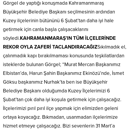
Görgel de yaptığı konuşmada Kahramanmaraş
Büyükşehir Belediye Başkanı seçilmesinin ardından
Kuzey ilçelerinin bütününü 6 Şubat’tan daha iyi hale
getirmek için canla başla çalışacaklarını
söyledi.
KAHRAMANMARAŞ’IN TÜM İLÇELERİNDE
REKOR OYLA ZAFERİ TACLANDIRACAĞIZ
Sıkılmadık el,
çalınmadık kapı bırakılmaması konusunda teşkilatlardan
isteklerde bulunan Görgel; “Murat Mercan Başkanımız
Elbistan’da, Harun Şahin Başkanımız Ekinözü’nde, İsmet
Göksu başkanımız Nurhak’ta ben ise Büyükşehir
Belediye Başkanı olduğumda Kuzey İlçelerimizi 6
Şubat’tan çok daha iyi koşula getirmek için çalışacağız.
İlçelerimizi pırıl pırıl ilçe yapmak için elimizden geleni
ortaya koyacağız. Bıkmadan, usanmadan ilçelerimize
hizmet etmeye çalışacağız. Bizi sevenlerin 31 Mart’a