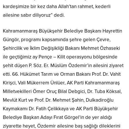
kardeşimize bir kez daha Allah’tan rahmet, kederli
ailesine sabır diliyoruz” dedi.
Kahramanmaraş Büyükşehir Belediye Başkanı Hayrettin
Güngör, programı kapsamında şehre gelen Çevre,
Şehircilik ve İklim Değişikliği Bakanı Mehmet Özhaseki
ile geçtiğimiz ay Pençe – Kilit operasyonu bölgesinde
şehit düşen P. Söz. Er. Müslüm Özdemir’in ailesini ziyaret
etti. 66. Hükümet Tarım ve Orman Bakanı Prof. Dr. Vahit
Kirişci, Vali Mükerrem Ünlüer, AK Parti Kahramanmaraş
Milletvekilleri Ömer Oruç Bilal Debgici, Dr. Tuba Köksal,
Mevlüt Kurt ve Prof. Dr. Mehmet Şahin, Dulkadiroğlu
Kaymakamı Dr. Fatih Çelikkaya ve AK Parti Büyükşehir
Belediye Başkan Adayı Fırat Görgel’in de yer aldığı
ziyarette heyet, Özdemir ailesine baş sağlığı dileklerini