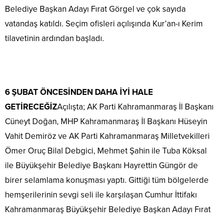
Belediye Başkan Adayı Fırat Görgel ve çok sayıda
vatandaş katıldı. Seçim ofisleri açılışında Kur’an-ı Kerim
tilavetinin ardından başladı.
6 ŞUBAT ÖNCESİNDEN DAHA İYİ HALE
GETİRECEĞİZ
Açılışta; AK Parti Kahramanmaraş İl Başkanı
Cüneyt Doğan, MHP Kahramanmaraş İl Başkanı Hüseyin
Vahit Demiröz ve AK Parti Kahramanmaraş Milletvekilleri
Ömer Oruç Bilal Debgici, Mehmet Şahin ile Tuba Köksal
ile Büyükşehir Belediye Başkanı Hayrettin Güngör de
birer selamlama konuşması yaptı. Gittiği tüm bölgelerde
hemşerilerinin sevgi seli ile karşılaşan Cumhur İttifakı
Kahramanmaraş Büyükşehir Belediye Başkan Adayı Fırat