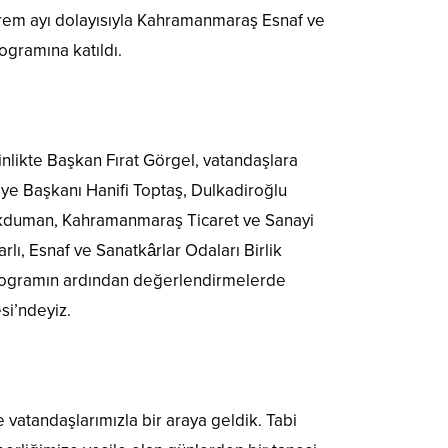
em ayı dolayısıyla Kahramanmaraş Esnaf ve
ogramına katıldı.
likte Başkan Fırat Görgel, vatandaşlara
ye Başkanı Hanifi Toptaş, Dulkadiroğlu
ökduman, Kahramanmaraş Ticaret ve Sanayi
lı, Esnaf ve Sanatkârlar Odaları Birlik
 programın ardından değerlendirmelerde
si’ndeyiz.
e vatandaşlarımızla bir araya geldik. Tabi