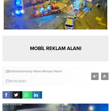
MOBİL REKLAM ALANI
Kahramanmaraş Haber
Manşet Haber
A
A
+
-
05.03.2022