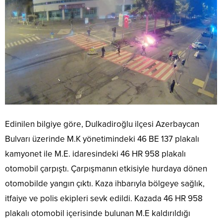
Edinilen bilgiye göre, Dulkadiroğlu ilçesi Azerbaycan
Bulvarı üzerinde M.K yönetimindeki 46 BE 137 plakalı
kamyonet ile M.E. idaresindeki 46 HR 958 plakalı
otomobil çarpıştı. Çarpışmanın etkisiyle hurdaya dönen
otomobilde yangın çıktı. Kaza ihbarıyla bölgeye sağlık,
itfaiye ve polis ekipleri sevk edildi. Kazada 46 HR 958
plakalı otomobil içerisinde bulunan M.E kaldırıldığı